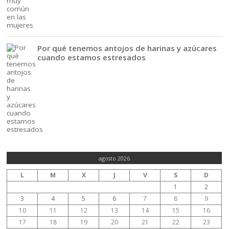
Por qué tenemos antojos de harinas y azúcares
cuando estamos estresados
agosto 2026
L
M
X
J
V
S
D
1
2
3
4
5
6
7
8
9
10
11
12
13
14
15
16
17
18
19
20
21
22
23