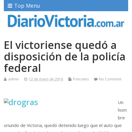
Top Menu
El victoriense quedó a
disposición de la policía
federal
admin
12 de mayo de 2016
Policiales
No Comment
Un
hom
bre
oriundo de Victoria, quedó detenido luego que el auto que