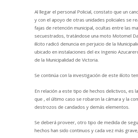
Al llegar el personal Policial, constato que un ca
y con el apoyo de otras unidades policiales se re
fajas de retención municipal, ocultas entre las m
secuestrados, tratándose una moto Motomel Dax d
ilícito radicó denuncia en perjuicio de la Municipa
ubicado en instalaciones del ex Ingenio Azucarer
de la Municipalidad de Victoria.
Se continúa con la investigación de este ilícito t
En relación a este tipo de hechos delictivos, es
que , el último caso se robaron la cámara y la 
destrozos de candados y demás elementos.
Se deberá proveer, otro tipo de medida de seguri
hechos han sido continuos y cada vez más grave, 