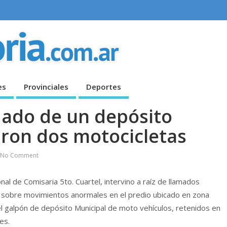
es
Provinciales
Deportes
dado de un depósito
aron dos motocicletas
No Comment
nal de Comisaria 5to. Cuartel, intervino a raíz de llamados
 sobre movimientos anormales en el predio ubicado en zona
l galpón de depósito Municipal de moto vehículos, retenidos en
es.