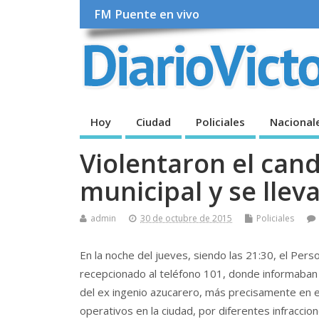
FM Puente en vivo
Hoy
Ciudad
Policiales
Nacional
Violentaron el can
municipal y se llev
admin
30 de octubre de 2015
Policiales
En la noche del jueves, siendo las 21:30, el Perso
recepcionado al teléfono 101, donde informaban
del ex ingenio azucarero, más precisamente en e
operativos en la ciudad, por diferentes infraccion