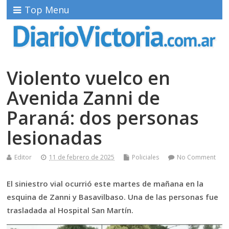
Top Menu
Violento vuelco en
Avenida Zanni de
Paraná: dos personas
lesionadas
Editor
11 de febrero de 2025
Policiales
No Comment
El siniestro vial ocurrió este martes de mañana en la
esquina de Zanni y Basavilbaso. Una de las personas fue
trasladada al Hospital San Martín.