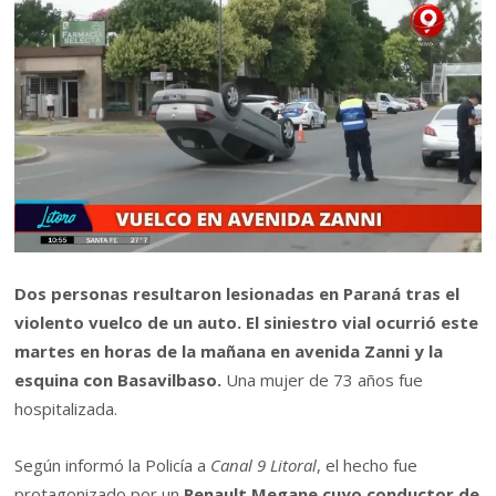
Dos personas resultaron lesionadas en Paraná tras el
violento vuelco de un auto. El siniestro vial ocurrió este
martes en horas de la mañana en avenida Zanni y la
esquina con Basavilbaso.
Una mujer de 73 años fue
hospitalizada.
Según informó la Policía a
Canal 9 Litoral
, el hecho fue
protagonizado por un
Renault Megane cuyo conductor de