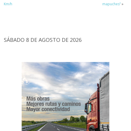
Km/h
mapuches”
»
SÁBADO 8 DE AGOSTO DE 2026