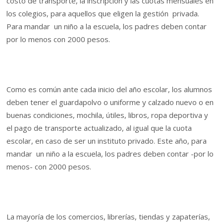
costo de transporte, la inscripción y las cuotas mensuales en
los colegios, para aquellos que eligen la gestión privada.
Para mandar un niño a la escuela, los padres deben contar
por lo menos con 2000 pesos.
Como es común ante cada inicio del año escolar, los alumnos
deben tener el guardapolvo o uniforme y calzado nuevo o en
buenas condiciones, mochila, útiles, libros, ropa deportiva y
el pago de transporte actualizado, al igual que la cuota
escolar, en caso de ser un instituto privado. Este año, para
mandar un niño a la escuela, los padres deben contar -por lo
menos- con 2000 pesos.
La mayoría de los comercios, librerías, tiendas y zapaterías,