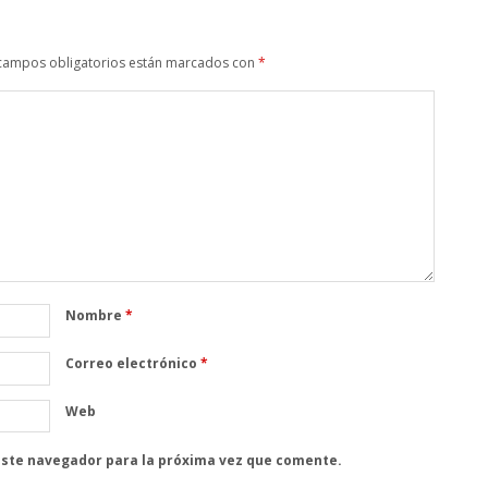
campos obligatorios están marcados con
*
Nombre
*
Correo electrónico
*
Web
este navegador para la próxima vez que comente.