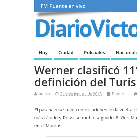
FM Puente en vivo
Hoy
Ciudad
Policiales
Nacional
Werner clasificó 11
definición del Tur
admin
2 de diciembre de 2016
Deportes
El paranaense tuvo complicaciones en la vuelta c
más rápido y Rossi se metió segundo. El Gurí Mart
en el Mouras.