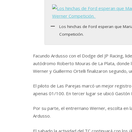
Los hinchas de Ford esperan que Mar
Competición.
Facundo Ardusso con el Dodge del JP Racing, lider
autódromo Roberto Mouras de La Plata, donde lo
Werner y Guillermo Ortelli finalizaron segundo,
El piloto de Las Parejas marcó un mejor registro
apenas 01/100. En tercer lugar se ubicó Gastón 
Por su parte, el entrerriano Werner, escolta en
Ardusso.
El sabado la actividad del TC continuará con los ú