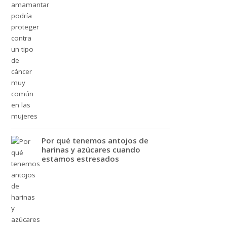
Por qué tenemos antojos de
harinas y azúcares cuando
estamos estresados