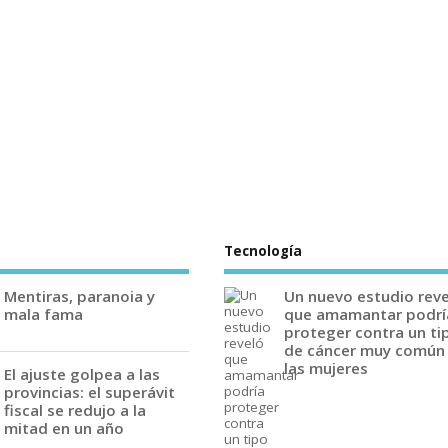
Tecnología
Mentiras, paranoia y
Un nuevo estudio rev
mala fama
que amamantar podrí
proteger contra un ti
de cáncer muy común
las mujeres
El ajuste golpea a las
provincias: el superávit
fiscal se redujo a la
mitad en un año