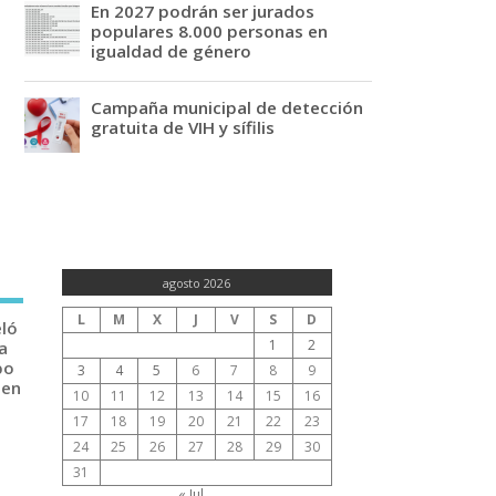
En 2027 podrán ser jurados
populares 8.000 personas en
igualdad de género
Campaña municipal de detección
gratuita de VIH y sífilis
agosto 2026
L
M
X
J
V
S
D
eló
1
2
a
po
3
4
5
6
7
8
9
 en
10
11
12
13
14
15
16
17
18
19
20
21
22
23
24
25
26
27
28
29
30
31
« Jul