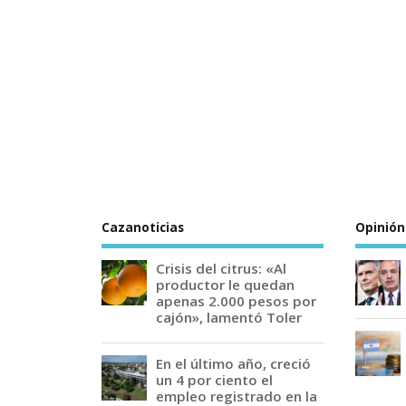
Cazanoticias
Opinión
Crisis del citrus: «Al
productor le quedan
apenas 2.000 pesos por
cajón», lamentó Toler
En el último año, creció
un 4 por ciento el
empleo registrado en la