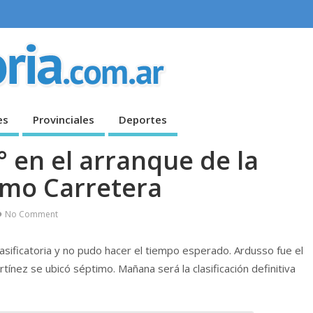
es
Provinciales
Deportes
° en el arranque de la
ismo Carretera
No Comment
lasificatoria y no pudo hacer el tiempo esperado. Ardusso fue el
ínez se ubicó séptimo. Mañana será la clasificación definitiva