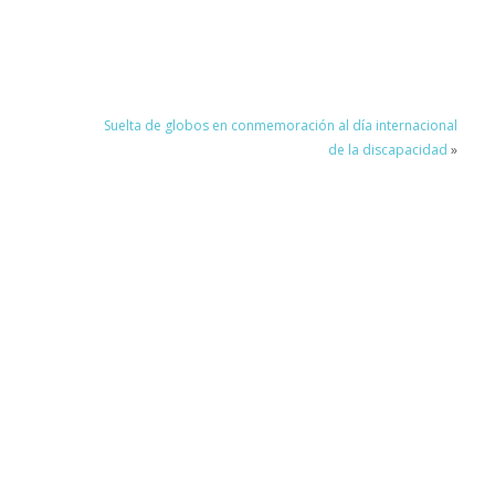
Suelta de globos en conmemoración al día internacional
de la discapacidad
»