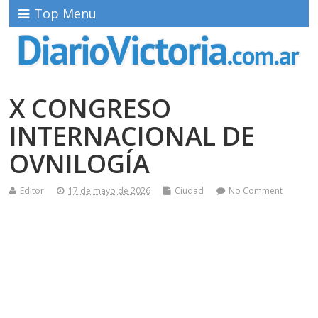
Top Menu
X CONGRESO
INTERNACIONAL DE
OVNILOGÍA
Editor
17 de mayo de 2026
Ciudad
No Comment