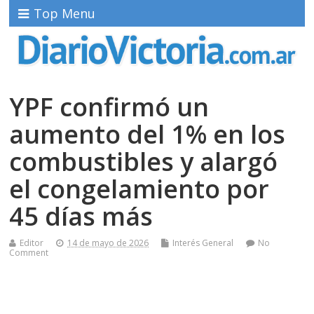
Top Menu
YPF confirmó un
aumento del 1% en los
combustibles y alargó
el congelamiento por
45 días más
Editor
14 de mayo de 2026
Interés General
No
Comment