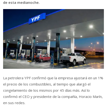
de esta medianoche.
La petrolera YPF confirmó que la empresa ajustará en un 1%
el precio de los combustibles, al tiempo que alargó el
congelamiento de los mismos por 45 días más. Así lo
confirmó el CEO y presidente de la compañía, Horacio Marín,
en sus redes.