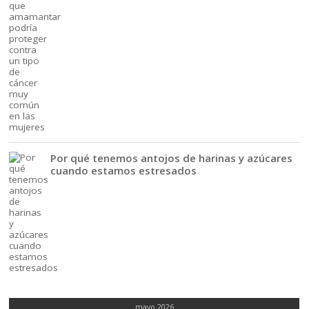
Por qué tenemos antojos de harinas y azúcares
cuando estamos estresados
mayo 2026