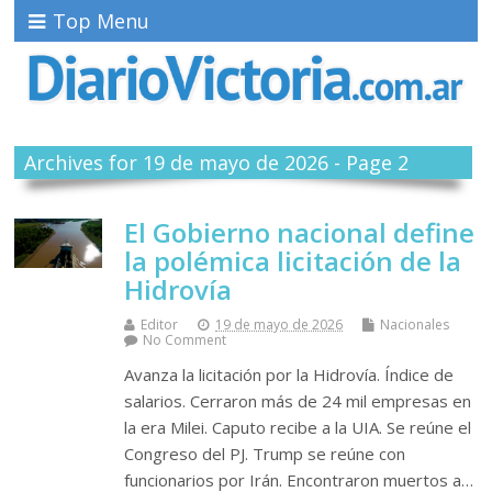
Top Menu
Archives for 19 de mayo de 2026 - Page 2
El Gobierno nacional define
la polémica licitación de la
Hidrovía
Editor
19 de mayo de 2026
Nacionales
No Comment
Avanza la licitación por la Hidrovía. Índice de
salarios. Cerraron más de 24 mil empresas en
la era Milei. Caputo recibe a la UIA. Se reúne el
Congreso del PJ. Trump se reúne con
funcionarios por Irán. Encontraron muertos a…