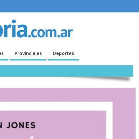
es
Provinciales
Deportes