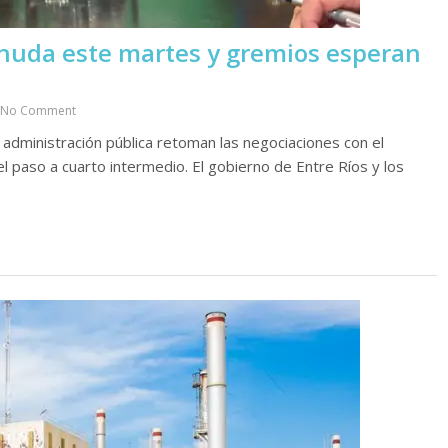
eanuda este martes y gremios esperan
No Comment
administración pública retoman las negociaciones con el
 el paso a cuarto intermedio. El gobierno de Entre Ríos y los