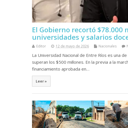
El Gobierno recortó $78.000 
universidades y salarios doc
Editor
12 de mayo de 2026
Nacionales
La Universidad Nacional de Entre Ríos es una de
superan los $500 millones. En la previa a la march
financiamiento aprobada en…
Leer »