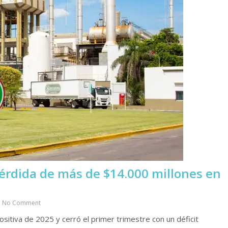
pérdida de más de $14.000 millones en
No Comment
sitiva de 2025 y cerró el primer trimestre con un déficit