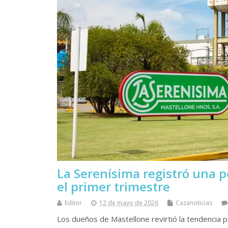
La Serenísima registró una 
el primer trimestre
Editor
12 de mayo de 2026
Cazanoticias
Los dueños de Mastellone revirtió la tendencia po