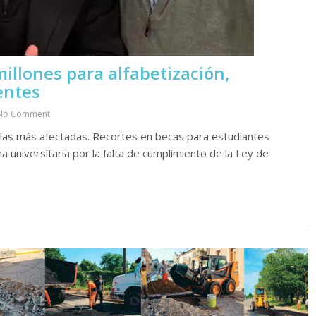
millones para alfabetización,
entes
No Comment
 las más afectadas. Recortes en becas para estudiantes
a universitaria por la falta de cumplimiento de la Ley de