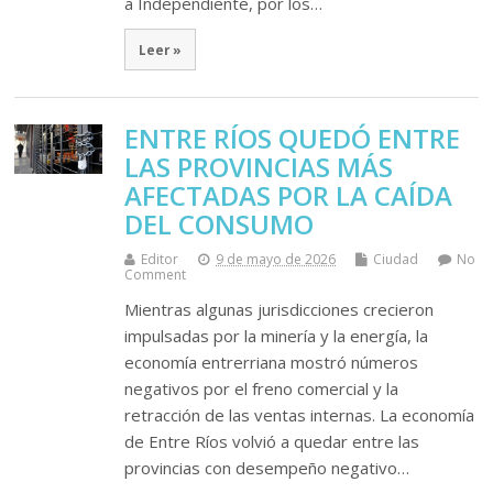
a Independiente, por los…
Leer »
ENTRE RÍOS QUEDÓ ENTRE
LAS PROVINCIAS MÁS
AFECTADAS POR LA CAÍDA
DEL CONSUMO
Editor
9 de mayo de 2026
Ciudad
No
Comment
Mientras algunas jurisdicciones crecieron
impulsadas por la minería y la energía, la
economía entrerriana mostró números
negativos por el freno comercial y la
retracción de las ventas internas. La economía
de Entre Ríos volvió a quedar entre las
provincias con desempeño negativo…