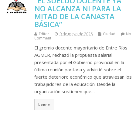
“EL SUELDO DOCENTE YA
NO ALCANZA NI PARA LA
MITAD DE LA CANASTA
BÁSICA”
Editor
9 de mayo de 2026
Ciudad
No
Comment
El gremio docente mayoritario de Entre Ríos
AGMER, rechazó la propuesta salarial
presentada por el Gobierno provincial en la
última reunión paritaria y advirtió sobre el
fuerte deterioro económico que atraviesan los
trabajadores de la educación. Desde la
organización sostienen que…
Leer »