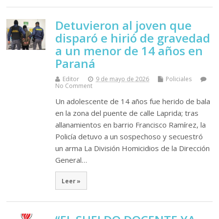
Detuvieron al joven que
disparó e hirió de gravedad
a un menor de 14 años en
Paraná
Editor
9 de mayo de 2026
Policiales
No Comment
Un adolescente de 14 años fue herido de bala
en la zona del puente de calle Laprida; tras
allanamientos en barrio Francisco Ramírez, la
Policía detuvo a un sospechoso y secuestró
un arma La División Homicidios de la Dirección
General…
Leer »