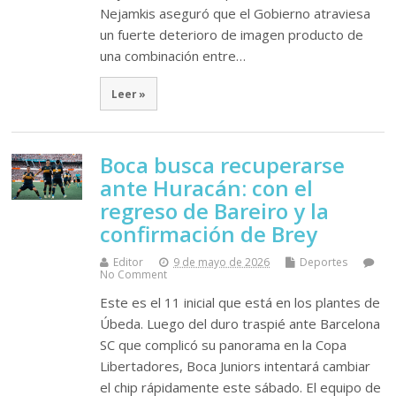
Nejamkis aseguró que el Gobierno atraviesa
un fuerte deterioro de imagen producto de
una combinación entre…
Leer »
Boca busca recuperarse
ante Huracán: con el
regreso de Bareiro y la
confirmación de Brey
Editor
9 de mayo de 2026
Deportes
No Comment
Este es el 11 inicial que está en los plantes de
Úbeda. Luego del duro traspié ante Barcelona
SC que complicó su panorama en la Copa
Libertadores, Boca Juniors intentará cambiar
el chip rápidamente este sábado. El equipo de