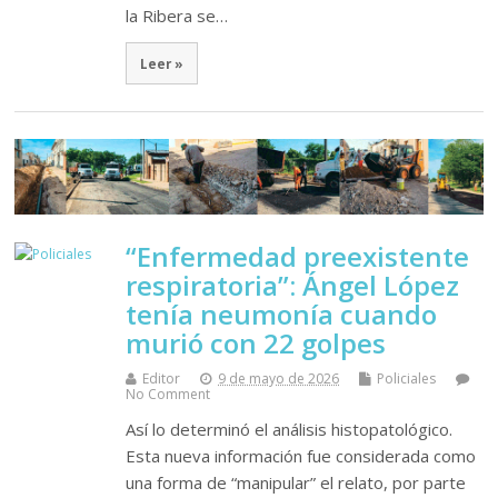
la Ribera se…
Leer »
“Enfermedad preexistente
respiratoria”: Ángel López
tenía neumonía cuando
murió con 22 golpes
Editor
9 de mayo de 2026
Policiales
No Comment
Así lo determinó el análisis histopatológico.
Esta nueva información fue considerada como
una forma de “manipular” el relato, por parte