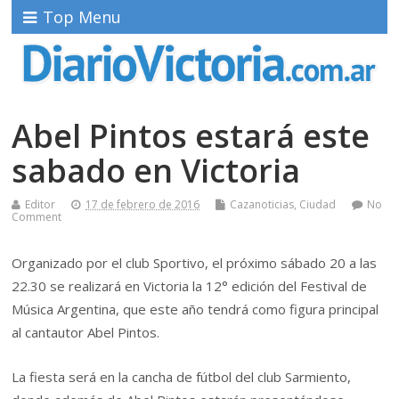
Top Menu
Abel Pintos estará este
sabado en Victoria
Editor
17 de febrero de 2016
Cazanoticias
,
Ciudad
No
Comment
Organizado por el club Sportivo, el próximo sábado 20 a las
22.30 se realizará en Victoria la 12° edición del Festival de
Música Argentina, que este año tendrá como figura principal
al cantautor Abel Pintos.
La fiesta será en la cancha de fútbol del club Sarmiento,