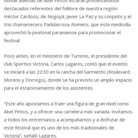
donde además de Abel Pintos estarán presentándose
destacados referentes del folklore de nuestra región:
Héctor Cardozo, de Nogoyá; Javier La Paz y su conjunto y el
trio chamamecero Padularrosa-Romero, que este mediodía
aprovechó la peatonal paranaense para promocionar el
festival.
Poco antes, en el ministerio de Turismo, el presidente del
club Sportivo Victoria, Carlos Lagares, contó que el evento
se iniciará a las 22:30 en la cancha del Sarmiento (Boulevard
Moreno y Dorrego), donde se ha previsto un amplio espacio
para el estacionamiento de los asistentes.
“Este año apostamos a traer una figura de gran nivel como
Abel Pintos, y a ofrecer una cartelera más variada. Invitamos
a todos los entrerrianos a acompañarnos y a disfrutar de
este festival que es uno de los más tradicionales de
Victoria”, señaló Lagares.