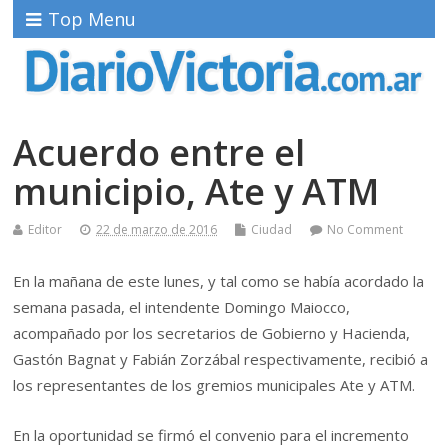
Top Menu
Acuerdo entre el
municipio, Ate y ATM
Editor
22 de marzo de 2016
Ciudad
No Comment
En la mañana de este lunes, y tal como se había acordado la
semana pasada, el intendente Domingo Maiocco,
acompañado por l
os secretarios de Gobierno y Hacienda,
Gastón Bagnat y Fabián Zorzábal respectivamente, recibió a
los representantes de los gremios municipales Ate y ATM.
En la oportunidad se firmó el convenio para el incremento