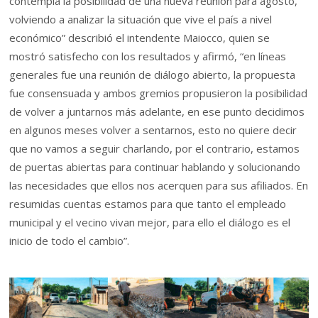
contempla la posibilidad de una nueva reunión para agosto,
volviendo a analizar la situación que vive el país a nivel
económico” describió el intendente Maiocco, quien se
mostró satisfecho con los resultados y afirmó, “en líneas
generales fue una reunión de diálogo abierto, la propuesta
fue consensuada y ambos gremios propusieron la posibilidad
de volver a juntarnos más adelante, en ese punto decidimos
en algunos meses volver a sentarnos, esto no quiere decir
que no vamos a seguir charlando, por el contrario, estamos
de puertas abiertas para continuar hablando y solucionando
las necesidades que ellos nos acerquen para sus afiliados. En
resumidas cuentas estamos para que tanto el empleado
municipal y el vecino vivan mejor, para ello el diálogo es el
inicio de todo el cambio”.