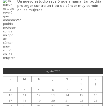
Un nuevo estudio reveló que amamantar podría
proteger contra un tipo de cáncer muy común
en las mujeres
agosto 2026
L
M
X
J
V
S
D
1
2
3
4
5
6
7
8
9
10
11
12
13
14
15
16
17
18
19
20
21
22
23