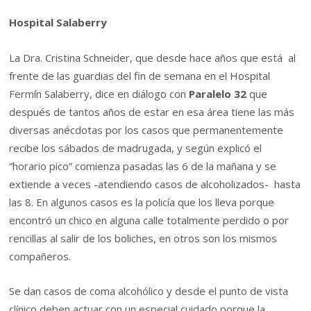
Hospital Salaberry
La Dra. Cristina Schneider, que desde hace años que está al
frente de las guardias del fin de semana en el Hospital
Fermín Salaberry, dice en diálogo con
Paralelo 32
que
después de tantos años de estar en esa área tiene las más
diversas anécdotas por los casos que permanentemente
recibe los sábados de madrugada, y según explicó el
“horario pico” comienza pasadas las 6 de la mañana y se
extiende a veces -atendiendo casos de alcoholizados- hasta
las 8. En algunos casos es la policía que los lleva porque
encontró un chico en alguna calle totalmente perdido o por
rencillas al salir de los boliches, en otros son los mismos
compañeros.
Se dan casos de coma alcohólico y desde el punto de vista
clínico deben actuar con un especial cuidado porque la