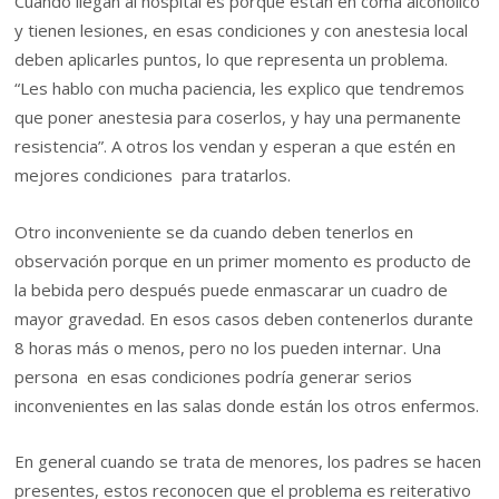
Cuando llegan al hospital es porque están en coma alcohólico
y tienen lesiones, en esas condiciones y con anestesia local
deben aplicarles puntos, lo que representa un problema.
“Les hablo con mucha paciencia, les explico que tendremos
que poner anestesia para coserlos, y hay una permanente
resistencia”. A otros los vendan y esperan a que estén en
mejores condiciones para tratarlos.
Otro inconveniente se da cuando deben tenerlos en
observación porque en un primer momento es producto de
la bebida pero después puede enmascarar un cuadro de
mayor gravedad. En esos casos deben contenerlos durante
8 horas más o menos, pero no los pueden internar. Una
persona en esas condiciones podría generar serios
inconvenientes en las salas donde están los otros enfermos.
En general cuando se trata de menores, los padres se hacen
presentes, estos reconocen que el problema es reiterativo