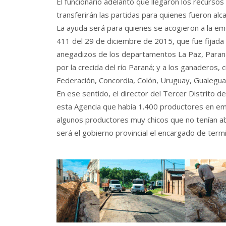
El funcionario adelantó que llegaron los recursos
transferirán las partidas para quienes fueron alc
La ayuda será para quienes se acogieron a la em
411 del 29 de diciembre de 2015, que fue fijada
anegadizos de los departamentos La Paz, Paraná,
por la crecida del río Paraná; y a los ganaderos, c
Federación, Concordia, Colón, Uruguay, Gualeguayc
En ese sentido, el director del Tercer Distrito de
esta Agencia que había 1.400 productores en eme
algunos productores muy chicos que no tenían a
será el gobierno provincial el encargado de termin