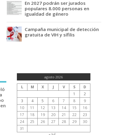
En 2027 podrán ser jurados
populares 8.000 personas en
igualdad de género
Campaña municipal de detección
gratuita de VIH y sífilis
agosto 2026
L
M
X
J
V
S
D
eló
1
2
a
po
3
4
5
6
7
8
9
 en
10
11
12
13
14
15
16
17
18
19
20
21
22
23
24
25
26
27
28
29
30
31
« Jul