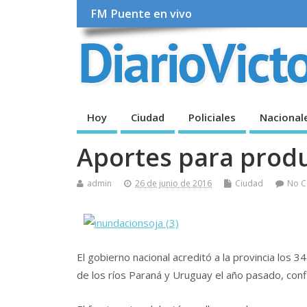
FM Puente en vivo
Hoy
Ciudad
Policiales
Nacional
Aportes para produ
admin
26 de junio de 2016
Ciudad
No 
El gobierno nacional acreditó a la provincia los 
de los ríos Paraná y Uruguay el año pasado, conf