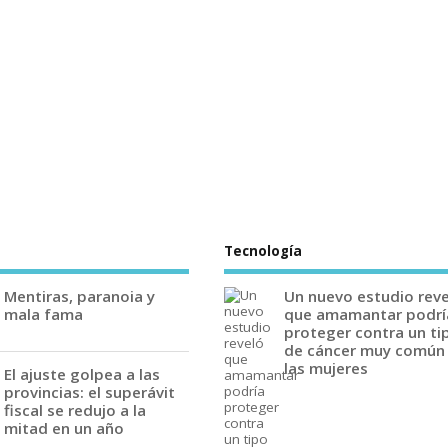
Tecnología
Mentiras, paranoia y
Un nuevo estudio rev
mala fama
que amamantar podrí
proteger contra un ti
de cáncer muy común
las mujeres
El ajuste golpea a las
provincias: el superávit
fiscal se redujo a la
mitad en un año