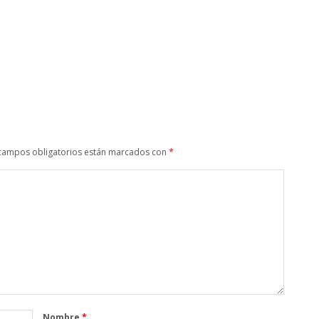
campos obligatorios están marcados con
*
Nombre
*