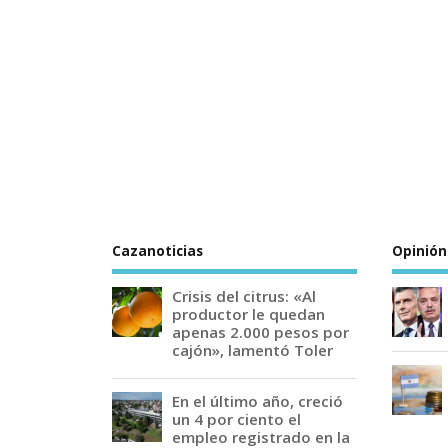
Cazanoticias
Opinión
Crisis del citrus: «Al
productor le quedan
apenas 2.000 pesos por
cajón», lamentó Toler
En el último año, creció
un 4 por ciento el
empleo registrado en la