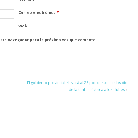
Correo electrónico
*
Web
este navegador para la próxima vez que comente.
El gobierno provincial elevará al 28 por ciento el subsidio
de la tarifa eléctrica a los clubes
»