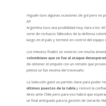
Higuaín tuvo algunas ocasiones de gol pero no p
AP
Argentina tuvo una posibilidad muy clara a los 
serie de rechazos fallecidos de la defensa colo
luego en el palo y terminó en control del equipo
Los minutos finales se vivieron con mucha ansie
colombiano que se fue al ataque desespera
de obtener el empate con un remate que provino
pelota se fue encima del travesaño.
La Selección ganó un partido clave para poder re
últimos puestos de la tabla
y renovó la confia
Aires ante Chile pero para eso habrá que esper
un final anticipado para la gestión de Gerardo Ma