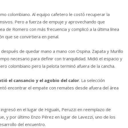
imo colombiano. Al equipo cafetero le costó recuperar la
ofensivos. Pero a fuerza de empuje y aprovechando que
rea de Romero con más frecuencia y complicó a la última línea
ón que se convirtiera en penal.
después de quedar mano a mano con Ospina. Zapata y Murillo
mpo necesario para definir con tranquilidad. Midió el espacio y
ero colombiano pero la pelota terminó afuera de la cancha.
tió el cansancio y el agobio del calor
. La selección
tentó encontrar el empate con remates desde afuera del área
a ingresó en el lugar de Higuaín, Peruzzi en reemplazo de
e, y por último Enzo Pérez en lugar de Lavezzi, uno de los
sarrollo del encuentro.