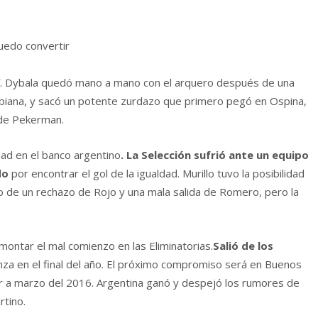
uedo convertir
40′. Dybala quedó mano a mano con el arquero después de una
mbiana, y sacó un potente zurdazo que primero pegó en Ospina,
 de Pekerman.
dad en el banco argentino
. La Selección sufrió ante un equipo
do
por encontrar el gol de la igualdad. Murillo tuvo la posibilidad
 de un rechazo de Rojo y una mala salida de Romero, pero la
montar el mal comienzo en las Eliminatorias.
Salió de los
nza en el final del año. El próximo compromiso será en Buenos
ar a marzo del 2016. Argentina ganó y despejó los rumores de
rtino.