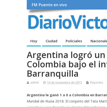
FM Puente en vivo
Hoy
Ciudad
Policiales
Nacional
Argentina logró un
Colombia bajo el in
Barranquilla
admin
18 de noviembre de 2015
Deportes
Argentina le ganó 1 a 0 a Colombia en Barran
Mundial de Rusia 2018. El conjunto del Tata Mar