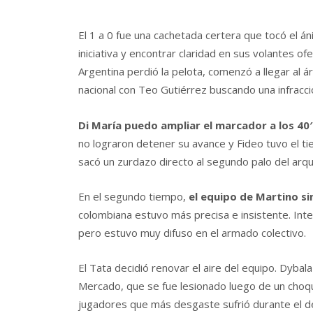
El 1 a 0 fue una cachetada certera que tocó el án
iniciativa y encontrar claridad en sus volantes 
Argentina perdió la pelota, comenzó a llegar al á
nacional con Teo Gutiérrez buscando una infracci
Di María puedo ampliar el marcador a los 40′
no lograron detener su avance y Fideo tuvo el tie
sacó un zurdazo directo al segundo palo del arqu
En el segundo tiempo,
el equipo de Martino sin
colombiana estuvo más precisa e insistente. In
pero estuvo muy difuso en el armado colectivo.
El Tata decidió renovar el aire del equipo. Dybal
Mercado, que se fue lesionado luego de un choqu
jugadores que más desgaste sufrió durante el de