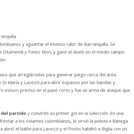
ranquilla
lombianos y aguantar el intenso calor de Barranquilla. Se
e Otamendi y Funes Mori, y ganó el duelo en el medio campo
ón.
tuvo que arreglárselas para generar juego cerca del área.
n Di María y Lavezzi para abrir espacios por las bandas y
ll’s estuvo preciso en el pase corto y fue un arma de ataque que
r del partido
y convirtió su primer gol en la Selección. En una
frentar a los volantes colombianos, le sirvió la pelota a Banega
a abrió el balón para Lavezzi y el Pocho habilitó a Biglia con un