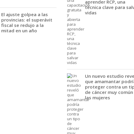
aprender RCP, una
técnica clave para sal
vidas
El ajuste golpea a las
provincias: el superávit
fiscal se redujo a la
mitad en un año
Un nuevo estudio rev
que amamantar podrí
proteger contra un ti
de cáncer muy común
las mujeres