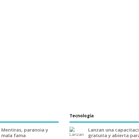
Tecnología
Mentiras, paranoia y
Lanzan una capacitac
mala fama
gratuita y abierta par