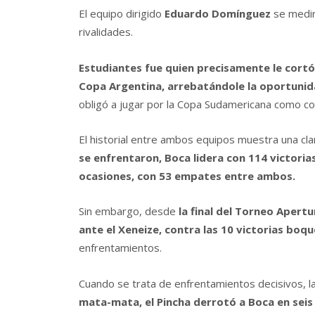
El equipo dirigido
Eduardo Domínguez
se medir
rivalidades.
Estudiantes fue quien precisamente le cortó 
Copa Argentina, arrebatándole la oportunid
obligó a jugar por la Copa Sudamericana como co
El historial entre ambos equipos muestra una cla
se enfrentaron, Boca lidera con 114 victoria
ocasiones, con 53 empates entre ambos.
Sin embargo, desde
la final del Torneo Apert
ante el Xeneize, contra las 10 victorias boq
enfrentamientos.
Cuando se trata de enfrentamientos decisivos, la
mata-mata, el Pincha derrotó a Boca en seis 