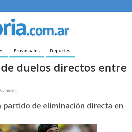
es
Provinciales
Deportes
l de duelos directos entre
 Comment
 partido de eliminación directa en