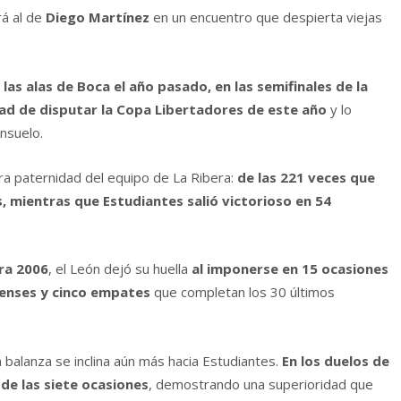
á al de
Diego Martínez
en un encuentro que despierta viejas
las alas de Boca el año pasado, en las semifinales de la
ad de disputar la Copa Libertadores de este año
y lo
nsuelo.
ra paternidad del equipo de La Ribera:
de las 221 veces que
s, mientras que Estudiantes salió victorioso en 54
ura 2006
, el León dejó su huella
al imponerse en 15 ocasiones
uenses y cinco empates
que completan los 30 últimos
 balanza se inclina aún más hacia Estudiantes.
En los duelos de
de las siete ocasiones
, demostrando una superioridad que