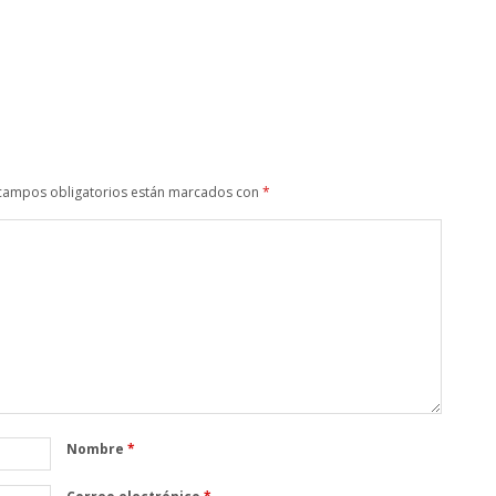
campos obligatorios están marcados con
*
Nombre
*