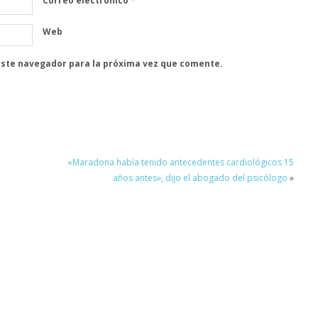
Correo electrónico
*
Web
este navegador para la próxima vez que comente.
«Maradona había tenido antecedentes cardiológicos 15
años antes», dijo el abogado del psicólogo
»