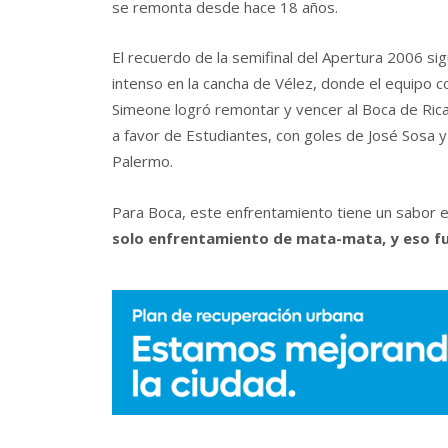
se remonta desde hace 18 años.
El recuerdo de la semifinal del Apertura 2006 si
intenso en la cancha de Vélez, donde el equipo 
Simeone logró remontar y vencer al Boca de Ric
a favor de Estudiantes, con goles de José Sosa y
Palermo.
Para Boca, este enfrentamiento tiene un sabor 
solo enfrentamiento de mata-mata, y eso fu