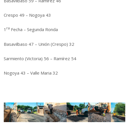
Basavilbaso 59 – Ramirez 46
Crespo 49 – Nogoya 43
ra
1
Fecha – Segunda Ronda
Basavilbaso 47 – Unión (Crespo) 32
Sarmiento (Victoria) 56 – Ramírez 54
Nogoya 43 – Valle Maria 32