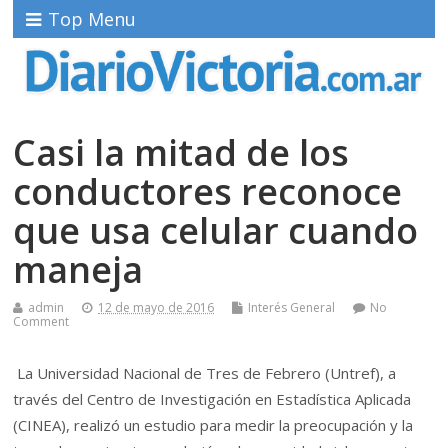
Top Menu
Casi la mitad de los
conductores reconoce
que usa celular cuando
maneja
admin
12 de mayo de 2016
Interés General
No
Comment
La Universidad Nacional de Tres de Febrero (Untref), a
través del Centro de Investigación en Estadística Aplicada
(CINEA), realizó un estudio para medir la preocupación y la