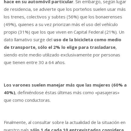
hace en su automóvil particular
. Sin embargo, según lugar
de residencia, se advierte que los porteños suelen usar más
los trenes, colectivos y subtes (56%) que los bonaerenses
(49%), quienes a su vez priorizan más el uso del vehículo
propio (31%) que los que viven en Capital Federal (21%). Un
dato llamativo surge del
uso de la bicicleta como medio
de transporte, sólo el 2% lo elige para trasladarse
,
siendo este medio utilizado exclusivamente por personas
que tienen entre 30 a 64 años.
Los varones suelen manejar más que las mujeres (60% a
40%)
, definiéndose éstas últimas más como «pasajeras»
que como conductoras.
Finalmente, al consultar sobre la actualidad de la situación en
nuestro país,
sólo 1 de cada 10 entrevistados considera