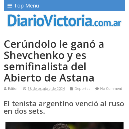
Top Menu
Cerúndolo le ganó a
Shevchenko y es
semifinalista del
Abierto de Astana
Editor
18 de octubre de 2024
Deportes
No Comment
El tenista argentino venció al ruso
en dos sets.