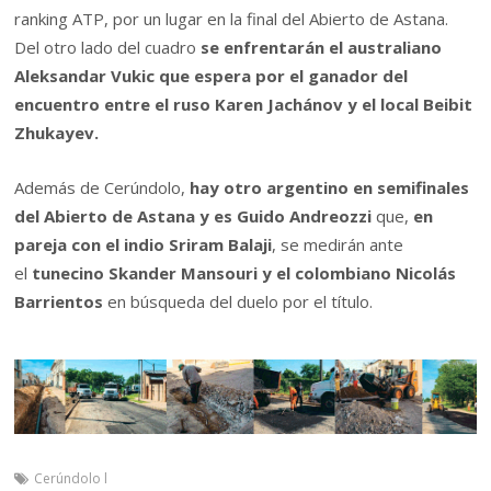
ranking ATP, por un lugar en la final del Abierto de Astana.
Del otro lado del cuadro
se enfrentarán el australiano
Aleksandar Vukic que espera por el ganador del
encuentro entre el ruso Karen Jachánov y el local Beibit
Zhukayev.
Además de Cerúndolo,
hay otro argentino en semifinales
del Abierto de Astana y es Guido Andreozzi
que,
en
pareja con el indio Sriram Balaji
, se medirán ante
el
tunecino Skander Mansouri y el colombiano Nicolás
Barrientos
en búsqueda del duelo por el título.
Cerúndolo l