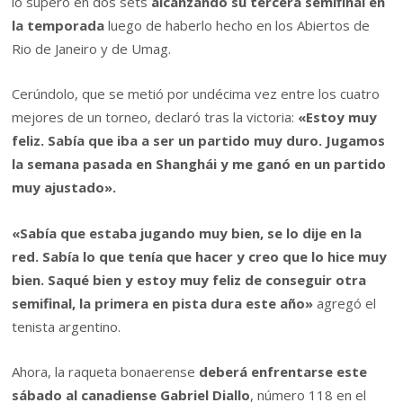
lo superó en dos sets
alcanzando su tercera semifinal en
la temporada
luego de haberlo hecho en los Abiertos de
Rio de Janeiro y de Umag.
Cerúndolo, que se metió por undécima vez entre los cuatro
mejores de un torneo, declaró tras la victoria:
«Estoy muy
feliz. Sabía que iba a ser un partido muy duro. Jugamos
la semana pasada en Shanghái y me ganó en un partido
muy ajustado».
«Sabía que estaba jugando muy bien, se lo dije en la
red. Sabía lo que tenía que hacer y creo que lo hice muy
bien. Saqué bien y estoy muy feliz de conseguir otra
semifinal, la primera en pista dura este año»
agregó el
tenista argentino.
Ahora, la raqueta bonaerense
deberá enfrentarse este
sábado al canadiense Gabriel Diallo
, número 118 en el