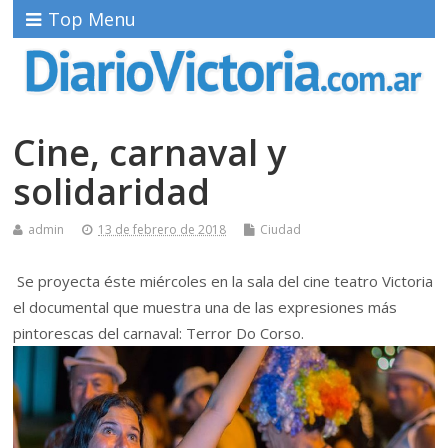
Top Menu
Cine, carnaval y
solidaridad
admin
13 de febrero de 2018
Ciudad
Se proyecta éste miércoles en la sala del cine teatro Victoria
el documental que muestra una de las expresiones más
pintorescas del carnaval: Terror Do Corso.