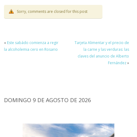
Sorry, comments are closed for this post
«
Este sabádo comienza a regir
Tarjeta Alimentar y el precio de
la alcoholemia cero en Rosario
la carne y las verduras: las
claves del anuncio de Alberto
Fernández
»
DOMINGO 9 DE AGOSTO DE 2026