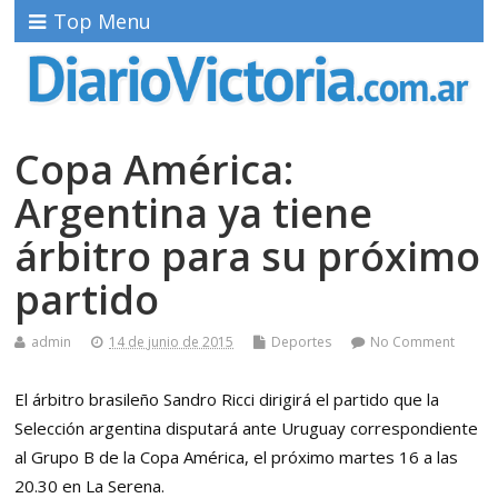
Top Menu
Copa América:
Argentina ya tiene
árbitro para su próximo
partido
admin
14 de junio de 2015
Deportes
No Comment
El árbitro brasileño Sandro Ricci dirigirá el partido que la
Selección argentina disputará ante Uruguay correspondiente
al Grupo B de la Copa América, el próximo martes 16 a las
20.30 en La Serena.