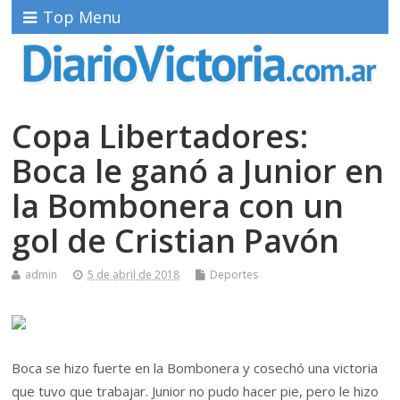
Top Menu
Copa Libertadores:
Boca le ganó a Junior en
la Bombonera con un
gol de Cristian Pavón
admin
5 de abril de 2018
Deportes
Boca se hizo fuerte en la Bombonera y cosechó una victoria
que tuvo que trabajar. Junior no pudo hacer pie, pero le hizo