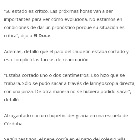
“Su estado es crítico. Las próximas horas van a ser
importantes para ver cómo evoluciona. No estamos en
condiciones de dar un pronóstico porque su situación es
crítica”, dijo a
El Doce
.
Además, detalló que el palo del chupetín estaba cortado y
eso complicó las tareas de reanimación.
“Estaba cortado uno o dos centímetros. Eso hizo que se
trabara. Sólo se pudo sacar a través de laringoscopia directa,
con una pinza. De otra manera no se hubiera podido sacar”,
detalló.
Atragantado con un chupetín: desgracia en una escuela de
Córdoba
Según testigos, el nene corría en el patio del colegio Villa