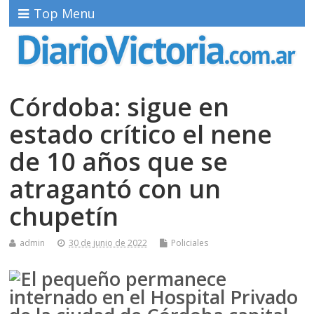
Top Menu
Córdoba: sigue en
estado crítico el nene
de 10 años que se
atragantó con un
chupetín
admin
30 de junio de 2022
Policiales