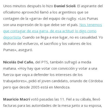
Unos minutos después lo hizo
Daniel Scioli
. El aspirante del
oficialismo aprovechó llamó a los argentinos que se
contagien de la «garra» del equipo de rugby. «Los Pumas
son una expresión de lo que debe ser el país.
Nos tenemos
que contagiar de esa garra, de esa actitud; lo digo como
deportista
. Cuando se llega a ese lugar, no es casualidad. Yo
disfruto del esfuerzo, el sacrificio y los valores de los
Pumas», aseguró.
Nicolás Del Caño
, del PTS, también sufragó a media
mañana. «Hoy hay que votar con convicción y votar a una
fuerza que vaya a defender los intereses de los
trabajadores», pidió el joven candidato, oriundo de Córdoba
pero que desde 2005 está en Mendoza.
Mauricio Macri
votó pasadas las 11. Fiel a su cábala, llevó
facturas para las autoridades de la mesa junto a su esposa,