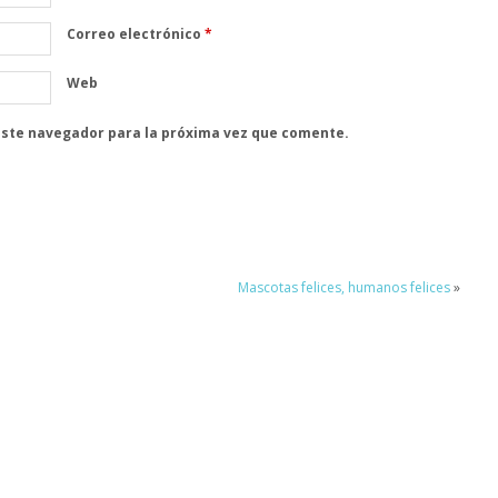
Correo electrónico
*
Web
este navegador para la próxima vez que comente.
Mascotas felices, humanos felices
»