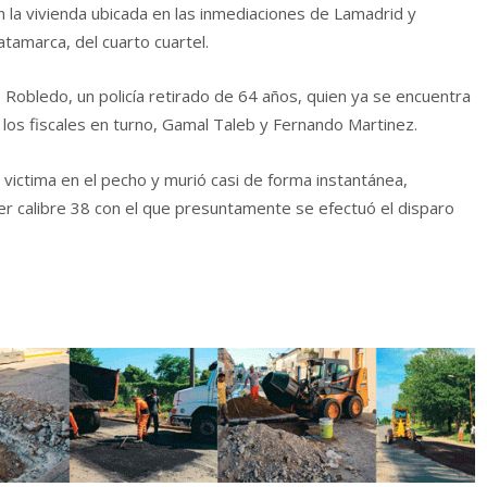
n la vivienda ubicada en las inmediaciones de Lamadrid y
atamarca, del cuarto cuartel.
o Robledo, un policía retirado de 64 años, quien ya se encuentra
on los fiscales en turno, Gamal Taleb y Fernando Martinez.
a victima en el pecho y murió casi de forma instantánea,
er calibre 38 con el que presuntamente se efectuó el disparo