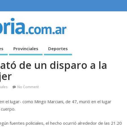
es
Provinciales
Deportes
ató de un disparo a la
jer
iales
No Comment
en el lugar- como Mingo Marciani, de 47, murió en el lugar
 cuerpo.
egún fuentes policiales, el hecho ocurrió alrededor de las 21.20