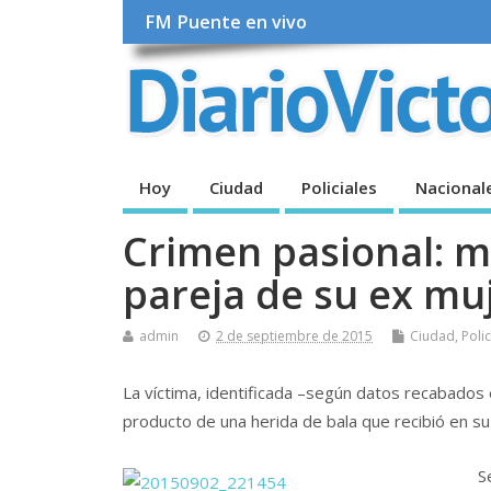
FM Puente en vivo
Hoy
Ciudad
Policiales
Nacional
Crimen pasional: m
pareja de su ex mu
admin
2 de septiembre de 2015
Ciudad
,
Polic
La víctima, identificada –según datos recabados 
producto de una herida de bala que recibió en su
S