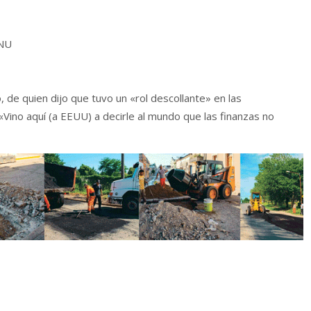
ONU
, de quien dijo que tuvo un «rol descollante» en las
Vino aquí (a EEUU) a decirle al mundo que las finanzas no