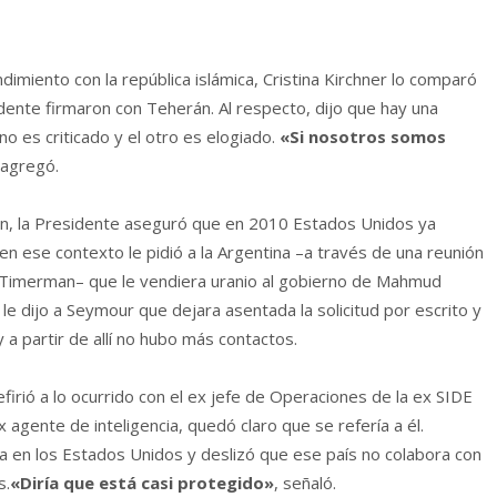
miento con la república islámica, Cristina Kirchner lo comparó
dente firmaron con Teherán. Al respecto, dijo que hay una
o es criticado y el otro es elogiado.
«Si nosotros somos
 agregó.
rán, la Presidente aseguró que en 2010 Estados Unidos ya
n ese contexto le pidió a la Argentina –a través de una reunión
r Timerman– que le vendiera uranio al gobierno de Mahmud
e dijo a Seymour que dejara asentada la solicitud por escrito y
 a partir de allí no hubo más contactos.
firió a lo ocurrido con el ex jefe de Operaciones de la ex SIDE
x agente de inteligencia, quedó claro que se refería a él.
a en los Estados Unidos y deslizó que ese país no colabora con
s.
«Diría que está casi protegido»
, señaló.