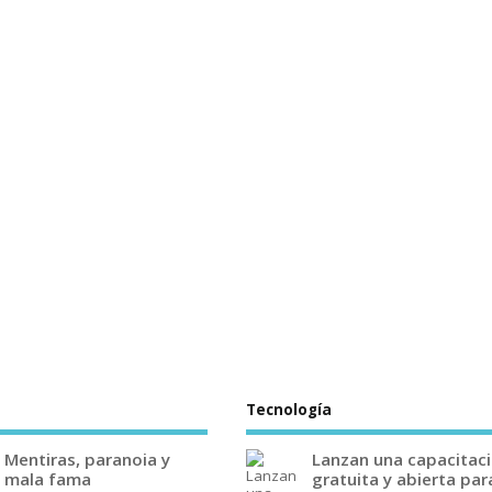
Tecnología
Mentiras, paranoia y
Lanzan una capacitac
mala fama
gratuita y abierta par