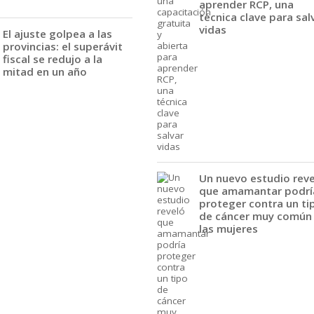
aprender RCP, una
técnica clave para sal
vidas
El ajuste golpea a las
provincias: el superávit
fiscal se redujo a la
mitad en un año
Un nuevo estudio rev
que amamantar podrí
proteger contra un ti
de cáncer muy común
las mujeres