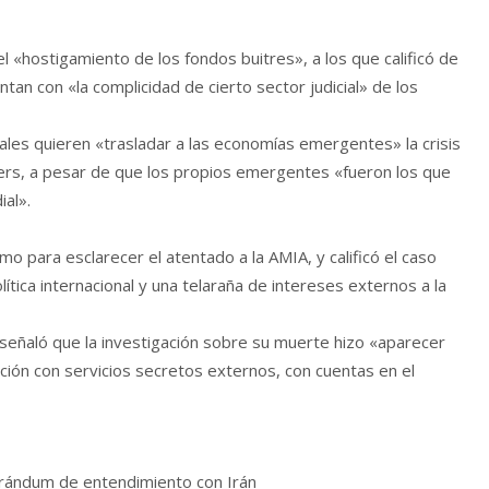
 «hostigamiento de los fondos buitres», a los que calificó de
ntan con «la complicidad de cierto sector judicial» de los
ales quieren «trasladar a las economías emergentes» la crisis
hers, a pesar de que los propios emergentes «fueron los que
al».
mo para esclarecer el atentado a la AMIA, y calificó el caso
tica internacional y una telaraña de intereses externos a la
e señaló que la investigación sobre su muerte hizo «aparecer
ión con servicios secretos externos, con cuentas en el
orándum de entendimiento con Irán