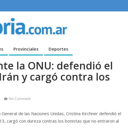
es
Provinciales
Deportes
nte la ONU: defendió el
án y cargó contra los
No Comment
 General de las Naciones Unidas, Cristina Kirchner defendió el
3, cargó con dureza contras los bonistas que no entraron al