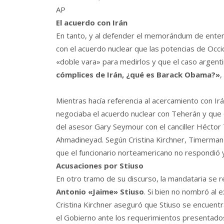
AP
El acuerdo con Irán
En tanto, y al defender el memorándum de entendi
con el acuerdo nuclear que las potencias de Occi
«doble vara» para medirlos y que el caso argentin
cómplices de Irán, ¿qué es Barack Obama?»
,
Mientras hacía referencia al acercamiento con I
negociaba el acuerdo nuclear con Teherán y que e
del asesor Gary Seymour con el canciller Hécto
Ahmadineyad. Según Cristina Kirchner, Timerman l
que el funcionario norteamericano no respondió y
Acusaciones por Stiuso
En otro tramo de su discurso, la mandataria se re
Antonio «Jaime» Stiuso
. Si bien no nombró al e
Cristina Kirchner aseguró que Stiuso se encuentr
el Gobierno ante los requerimientos presentado