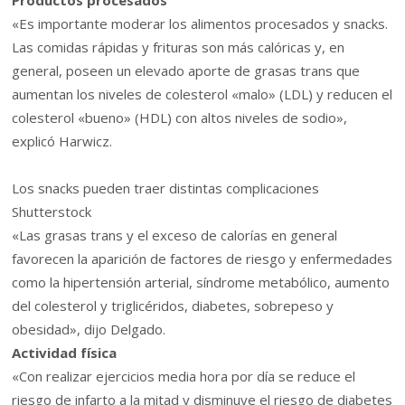
«Es importante moderar los alimentos procesados y snacks.
Las comidas rápidas y frituras son más calóricas y, en
general, poseen un elevado aporte de grasas trans que
aumentan los niveles de colesterol «malo» (LDL) y reducen el
colesterol «bueno» (HDL) con altos niveles de sodio»,
explicó Harwicz.
Los snacks pueden traer distintas complicaciones
Shutterstock
«Las grasas trans y el exceso de calorías en general
favorecen la aparición de factores de riesgo y enfermedades
como la hipertensión arterial, síndrome metabólico, aumento
del colesterol y triglicéridos, diabetes, sobrepeso y
obesidad», dijo Delgado.
Actividad física
«Con realizar ejercicios media hora por día se reduce el
riesgo de infarto a la mitad y disminuye el riesgo de diabetes