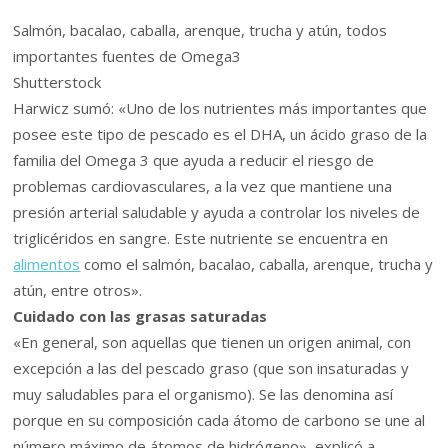
Salmón, bacalao, caballa, arenque, trucha y atún, todos
importantes fuentes de Omega3
Shutterstock
Harwicz sumó: «Uno de los nutrientes más importantes que
posee este tipo de pescado es el DHA, un ácido graso de la
familia del Omega 3 que ayuda a reducir el riesgo de
problemas cardiovasculares, a la vez que mantiene una
presión arterial saludable y ayuda a controlar los niveles de
triglicéridos en sangre. Este nutriente se encuentra en
alimentos
como el salmón, bacalao, caballa, arenque, trucha y
atún, entre otros».
Cuidado con las grasas saturadas
«En general, son aquellas que tienen un origen animal, con
excepción a las del pescado graso (que son insaturadas y
muy saludables para el organismo). Se las denomina así
porque en su composición cada átomo de carbono se une al
número máximo de átomos de hidrógeno», explicó a