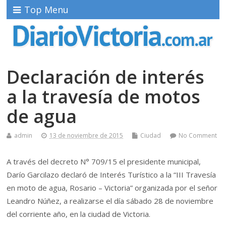
Top Menu
Declaración de interés
a la travesía de motos
de agua
admin
13 de noviembre de 2015
Ciudad
No Comment
A través del decreto N° 709/15 el presidente municipal,
Darío Garcilazo declaró de Interés Turístico a la “III Travesía
en moto de agua, Rosario – Victoria” organizada por el señor
Leandro Núñez, a realizarse el día sábado 28 de noviembre
del corriente año, en la ciudad de Victoria.