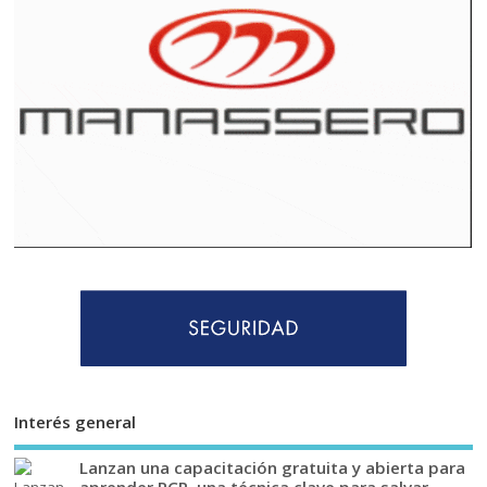
Interés general
Lanzan una capacitación gratuita y abierta para