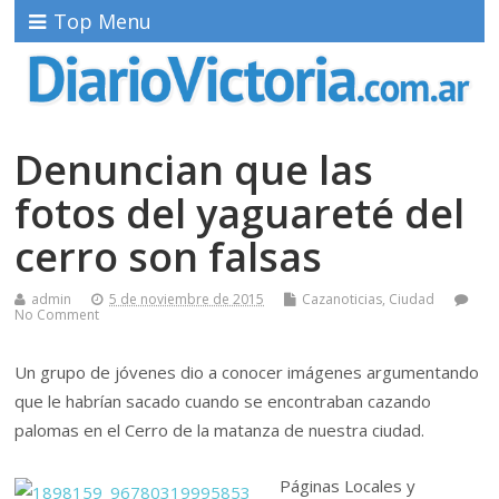
Top Menu
Denuncian que las
fotos del yaguareté del
cerro son falsas
admin
5 de noviembre de 2015
Cazanoticias
,
Ciudad
No Comment
Un grupo de jóvenes dio a conocer imágenes argumentando
que le habrían sacado cuando se encontraban cazando
palomas en el Cerro de la matanza de nuestra ciudad.
Páginas Locales y