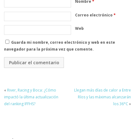
Nombre
*
Correo electrónico
*
Web
Guarda mi nombre, correo electrónico y web en este
navegador para la próxima vez que comente.
«
River, Racing y Boca: ¿Cómo
Llegan más días de calor a Entre
impactó la última actualización
Ríos y las máximas alcanzarán
del ranking IFFHS?
los 36°C
»