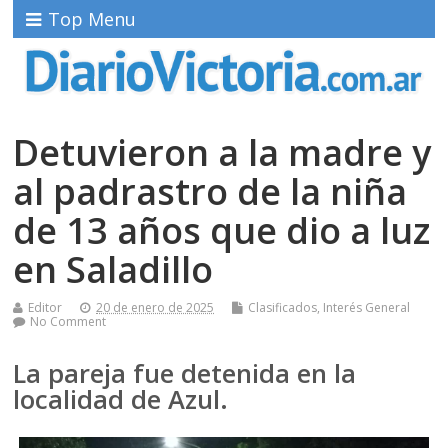
Top Menu
Detuvieron a la madre y
al padrastro de la niña
de 13 años que dio a luz
en Saladillo
Editor
20 de enero de 2025
Clasificados
,
Interés General
No Comment
La pareja fue detenida en la
localidad de Azul.