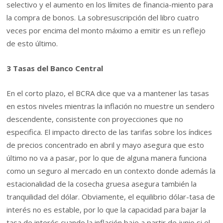
selectivo y el aumento en los límites de financia-miento para
la compra de bonos. La sobresuscripción del libro cuatro
veces por encima del monto máximo a emitir es un reflejo
de esto último.
3 Tasas del Banco Central
En el corto plazo, el BCRA dice que va a mantener las tasas
en estos niveles mientras la inflación no muestre un sendero
descendente, consistente con proyecciones que no
especifica. El impacto directo de las tarifas sobre los índices
de precios concentrado en abril y mayo asegura que esto
último no va a pasar, por lo que de alguna manera funciona
como un seguro al mercado en un contexto donde además la
estacionalidad de la cosecha gruesa asegura también la
tranquilidad del dólar. Obviamente, el equilibrio dólar-tasa de
interés no es estable, por lo que la capacidad para bajar la
tasa de interés cuando la inflación baje a partir de junio si el