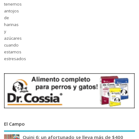
El Campo
Quini 6: un afortunado se lleva más de $400