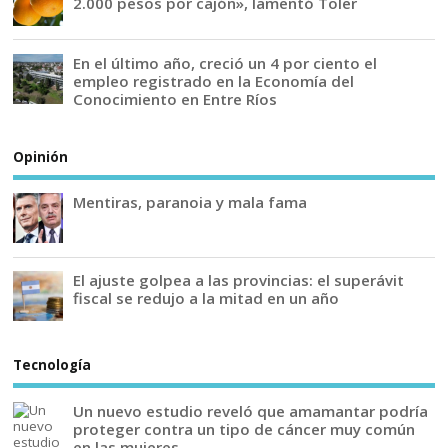
2.000 pesos por cajón», lamentó Toler
En el último año, creció un 4 por ciento el
empleo registrado en la Economía del
Conocimiento en Entre Ríos
Opinión
Mentiras, paranoia y mala fama
El ajuste golpea a las provincias: el superávit
fiscal se redujo a la mitad en un año
Tecnología
Un nuevo estudio reveló que amamantar podría
proteger contra un tipo de cáncer muy común
en las mujeres