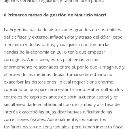
algunos servicios regulados y también obra pública.
6 Primeros meses de gestión de Mauricio Macri
La Argentina partía de distorsiones grandes no sostenibles:
déficit fiscal y externo, inflación alta y atraso del dólar (cepo
mediante) y de las tarifas, y cualquiera que tomara las
riendas de la economía en 2016 tenía que empezar
corregirlas. Ahora bien, estos problemas venían
enormemente relacionados entre sí, por lo que la magnitud y
el orden de las medidas debían tomarse intentando no
exacerbar las distorsiones, lo cual requería una enorme
coordinación que parecería estar fallando. Haber soltado los
controles de capitales antes de abrir la cuenta capital y en
simultáneo darle volatilidad al tipo de cambio y a la tasa de
interés exacerbó las pujas distributivas dificultando las
correcciones fiscales. Adicionalmente, los aumentos
tarifarios distan de ser graduales, pero tienen impacto fiscal