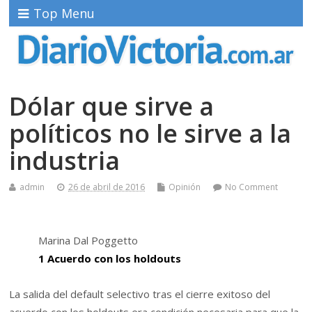
Top Menu
Dólar que sirve a
políticos no le sirve a la
industria
admin
26 de abril de 2016
Opinión
No Comment
Marina Dal Poggetto
1 Acuerdo con los holdouts
La salida del default selectivo tras el cierre exitoso del
acuerdo con los holdouts era condición necesaria para que la