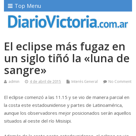
Top Menu
El eclipse más fugaz en
un siglo tiñó la «luna de
sangre»
admin
4 de abril de 2015
Interés General
No Comment
El eclipse comenzó a las 11.15 y se vio de manera parcial en
la costa este estadounidense y partes de Latinoamérica,
aunque los observadores mejor posicionados serán aquellos
situados al oeste del río Misisipi.