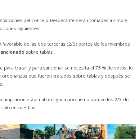
esoluciones del Concejo Deliberante serán tomadas a simple
pciones siguientes:
to favorable de las dos terceras (2/3) partes de los miembros
sancionado
sobre tablas”.
e para tratar y para sancionar se necesita el 75 % de votos, lo
de ordenanzas que fueron tratados sobre tablas y después se
o.
sta ampliación está mal otorgada porque no obtuvo los 2/3 de
ículo en cuestión.