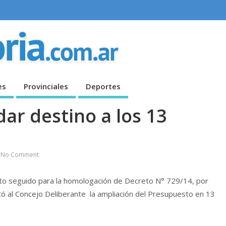
es
Provinciales
Deportes
dar destino a los 13
No Comment
to seguido para la homologación de Decreto N° 729/14, por
citó al Concejo Deliberante la ampliación del Presupuesto en 13