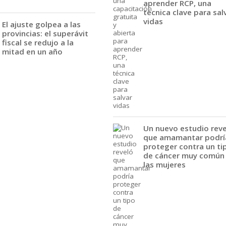
aprender RCP, una
técnica clave para sal
vidas
El ajuste golpea a las
provincias: el superávit
fiscal se redujo a la
mitad en un año
Un nuevo estudio rev
que amamantar podrí
proteger contra un ti
de cáncer muy común
las mujeres