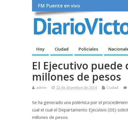
FM Puente en vivo
Hoy
Ciudad
Policiales
Nacional
El Ejecutivo puede 
millones de pesos
admin
22 de diciembre de 2014
Ciudad
Se ha generado una polémica por el procedimien
cual el cual el Departamento Ejecutivo (DE) soli
millones de pesos.