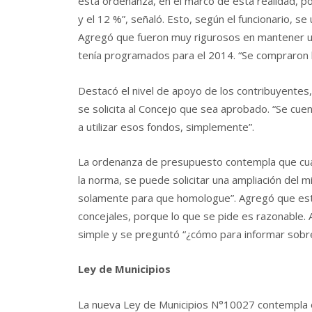
esta ordenanza, en el marco de esta realidad, po
y el 12 %”, señaló. Esto, según el funcionario, se
Agregó que fueron muy rigurosos en mantener una
tenía programados para el 2014. “Se compraron b
Destacó el nivel de apoyo de los contribuyentes
se solicita al Concejo que sea aprobado. “Se cuen
a utilizar esos fondos, simplemente”.
La ordenanza de presupuesto contempla que cua
la norma, se puede solicitar una ampliación del m
solamente para que homologue”. Agregó que esto
concejales, porque lo que se pide es razonable
simple y se preguntó “¿cómo para informar sobr
Ley de Municipios
La nueva Ley de Municipios N°10027 contempla e