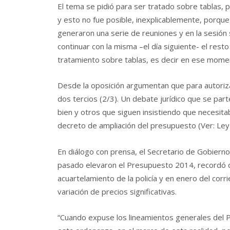
El tema se pidió para ser tratado sobre tablas, p
y esto no fue posible, inexplicablemente, porque 
generaron una serie de reuniones y en la sesión 
continuar con la misma –el día siguiente- el resto
tratamiento sobre tablas, es decir en ese mome
Desde la oposición argumentan que para autoriza
dos tercios (2/3). Un debate jurídico que se par
bien y otros que siguen insistiendo que necesit
decreto de ampliación del presupuesto (Ver: Ley 
En diálogo con prensa, el Secretario de Gobierno
pasado elevaron el Presupuesto 2014, recordó 
acuartelamiento de la policía y en enero del cor
variación de precios significativas.
“Cuando expuse los lineamientos generales del 