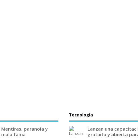
Tecnología
Mentiras, paranoia y
Lanzan una capacitac
mala fama
gratuita y abierta par