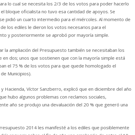
ara lo cual se necesita los 2/3 de los votos para poder hacerlo
el bloque oficialista no tuvo esa cantidad de apoyos. Se
se pidió un cuarto intermedio para el miércoles. Al momento de
 de los ediles le dieron los votos necesarios para el
nto y posteriormente se aprobó por mayoría simple.
r la ampliación del Presupuesto también se necesitaban los
te en dos; unos que sostienen que con la mayoría simple está
aban el 75 % de los votos para que quede homologado el
de Municipios).
 y Hacienda, Víctor Sanzberro, explicó que en diciembre del año
que hubo algunos problemas con reclamos sociales,
riente año se produjo una devaluación del 20 % que generó una
Presupuesto 2014 les manifesté a los ediles que posiblemente