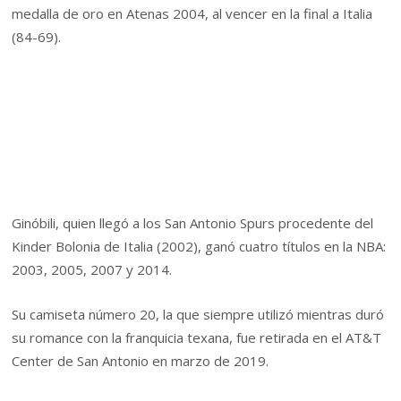
medalla de oro en Atenas 2004, al vencer en la final a Italia
(84-69).
Ginóbili, quien llegó a los San Antonio Spurs procedente del
Kinder Bolonia de Italia (2002), ganó cuatro títulos en la NBA:
2003, 2005, 2007 y 2014.
Su camiseta número 20, la que siempre utilizó mientras duró
su romance con la franquicia texana, fue retirada en el AT&T
Center de San Antonio en marzo de 2019.