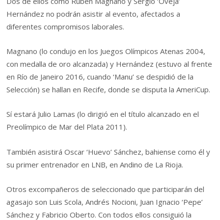
Dos de ellos como Rubén Magnano y Sergio ‘Oveja’
Hernández no podrán asistir al evento, afectados a
diferentes compromisos laborales.
Magnano (lo condujo en los Juegos Olímpicos Atenas 2004,
con medalla de oro alcanzada) y Hernández (estuvo al frente
en Río de Janeiro 2016, cuando ‘Manu’ se despidió de la
Selección) se hallan en Recife, donde se disputa la AmeriCup.
Sí estará Julio Lamas (lo dirigió en el título alcanzado en el
Preolímpico de Mar del Plata 2011).
También asistirá Oscar ‘Huevo’ Sánchez, bahiense como él y
su primer entrenador en LNB, en Andino de La Rioja.
Otros excompañeros de seleccionado que participarán del
agasajo son Luis Scola, Andrés Nocioni, Juan Ignacio ‘Pepe’
Sánchez y Fabricio Oberto. Con todos ellos consiguió la