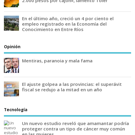
2.000 pesos por cajón», lamentó Toler
En el último año, creció un 4 por ciento el
empleo registrado en la Economía del
Conocimiento en Entre Ríos
Opinión
Mentiras, paranoia y mala fama
El ajuste golpea a las provincias: el superávit
fiscal se redujo a la mitad en un año
Tecnología
Un nuevo estudio reveló que amamantar podría
proteger contra un tipo de cáncer muy común
en las mujeres