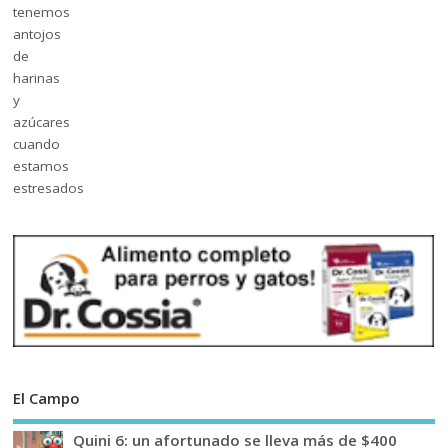
El Campo
Quini 6: un afortunado se lleva más de $400