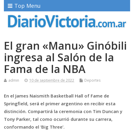
Top Menu
El gran «Manu» Ginóbili
ingresa al Salón de la
Fama de la NBA
admin
10 de septiembre de 2022
Deportes
En el James Naismith Basketball Hall of Fame de
Springfield, será el primer argentino en recibir esta
distinción. Compartirá la ceremonia con Tim Duncan y
Tony Parker, tal como ocurrió durante su carrera,
conformando el ‘Big Three’.