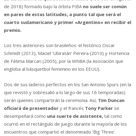
de 2018) formado bajo la órbita FIBA
no suele ser común
en pares de estas latitudes, a punto tal que será el
cuarto sudamericano y primer «Argentino» en recibir el
premio.
Los tres anteriores son brasileños: el histórico Oscar
Schmidt (2013), Maciel ‘Ubiratán’ Pereira (2010) y Hortencia
de Fátima Marcari (2005), por la WNBA (la Asociación que
engloba al básquetbol femenino en los EEUU).
Dos de sus laderos perfectos en los San Antonio Spurs (en la
que revistó y sobresalió a lo largo de sus 16 temporadas)
serán quienes compartirán la ceremonia. Así,
Tim Duncan
oficiará de presentador
y el francés
Tony Parker
se
desempeñará como
una suerte de asistente,
tal como
ocurrió en el rectángulo de juego durante la mayoría de los
encuentros que compartió el denominado ‘Big Three’.