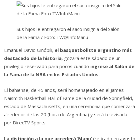
Sus hijos le entregaron el saco insignia del Salón
de la Fama / Foto: TW@InfoManu
Emanuel David Ginóbili,
el basquetbolista argentino más
destacado de la historia
, gozará este sábado de un
privilegio reservado para pocos cuando
ingrese al Salón de
la Fama de la NBA en los Estados Unidos.
El bahiense, de 45 años, será homenajeado en el James
Naismith Basketball Hall of Fame de la ciudad de Springfield,
estado de Massachusetts, en una ceremonia que comenzará
alrededor de las 20 (hora de Argentina) y será televisada
por DirecTV Sports.
La distinción a la que accederá ‘Manu
‘ (retirado en agosto