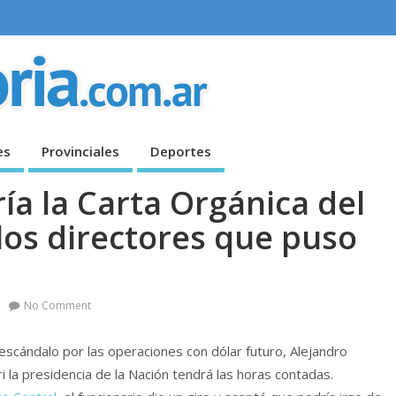
es
Provinciales
Deportes
ría la Carta Orgánica del
los directores que puso
No Comment
escándalo por las operaciones con dólar futuro, Alejandro
 la presidencia de la Nación tendrá las horas contadas.