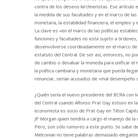
contra de los deseos kirchneristas. Ese artículo 
la medida de sus facultades y en el marco de las p
monetaria, la estabilidad financiera, el empleo y
La clave es «en el marco de las políticas establec
funciones y facultades no está sujeto a órdenes, 
desenvolverse coordinadamente en el marco de la
estatuto del Central. De ser así, entonces, no p
de cambio o devaluar la moneda para unificar el 
la política cambiaria y monetaria que pueda llega
renunciar, serían acusados de «mal desempeño de
.
¿Quién sería el nuevo presidente del BCRA con M
del Central cuando Alfonso Prat Gay estuvo en la p
economista es socio de Prat Gay en Tilton Capita
JP Morgan quien tendría a cargo el manejo de la 
Pero, son sólo rumores a este punto. Se sabe de
Melconian no tiene palabras demasiado elegantes 