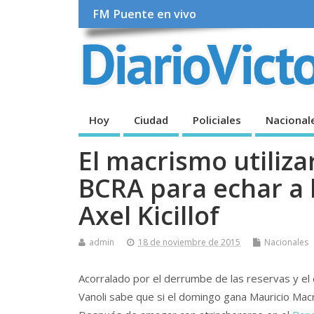
FM Puente en vivo
Hoy
Ciudad
Policiales
Nacional
El macrismo utiliza
BCRA para echar a 
Axel Kicillof
admin
18 de noviembre de 2015
Nacionales
Acorralado por el derrumbe de las reservas y el 
Vanoli sabe que si el domingo gana Mauricio Macri