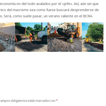
economía no del todo avalados por el «jefe». Así, aún sin que
nómico del macrismo sea como fuese buscará desprenderse de
go. Será, como suele pasar, un verano caliente en el BCRA.
campos obligatorios están marcados con
*