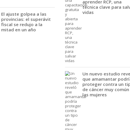
aprender RCP, una
técnica clave para sal
vidas
El ajuste golpea a las
provincias: el superávit
fiscal se redujo a la
mitad en un año
Un nuevo estudio rev
que amamantar podrí
proteger contra un ti
de cáncer muy común
las mujeres