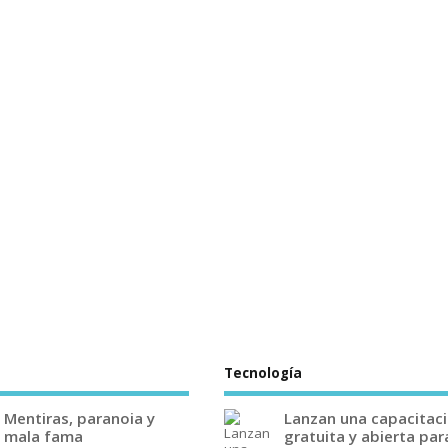
Tecnología
Mentiras, paranoia y
Lanzan una capacitac
mala fama
gratuita y abierta par