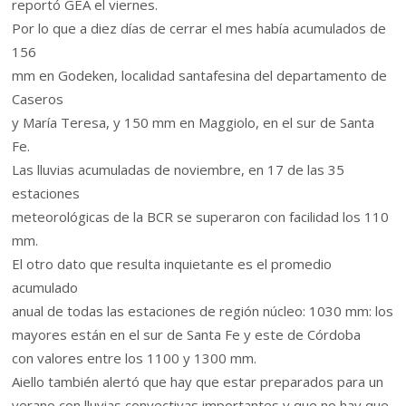
reportó GEA el viernes.
Por lo que a diez días de cerrar el mes había acumulados de
156
mm en Godeken, localidad santafesina del departamento de
Caseros
y María Teresa, y 150 mm en Maggiolo, en el sur de Santa
Fe.
Las lluvias acumuladas de noviembre, en 17 de las 35
estaciones
meteorológicas de la BCR se superaron con facilidad los 110
mm.
El otro dato que resulta inquietante es el promedio
acumulado
anual de todas las estaciones de región núcleo: 1030 mm: los
mayores están en el sur de Santa Fe y este de Córdoba
con valores entre los 1100 y 1300 mm.
Aiello también alertó que hay que estar preparados para un
verano con lluvias convectivas importantes y que no hay que