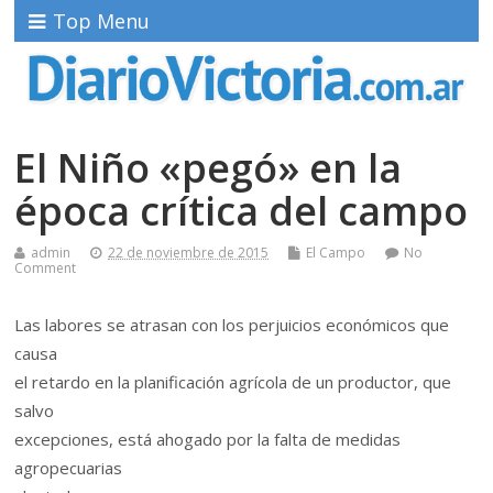
Top Menu
El Niño «pegó» en la
época crítica del campo
admin
22 de noviembre de 2015
El Campo
No
Comment
Las labores se atrasan con los perjuicios económicos que
causa
el retardo en la planificación agrícola de un productor, que
salvo
excepciones, está ahogado por la falta de medidas
agropecuarias