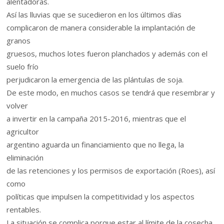
alentadoras.
Así las lluvias que se sucedieron en los últimos días
complicaron de manera considerable la implantación de
granos
gruesos, muchos lotes fueron planchados y además con el
suelo frío
perjudicaron la emergencia de las plántulas de soja.
De este modo, en muchos casos se tendrá que resembrar y
volver
a invertir en la campaña 2015-2016, mientras que el
agricultor
argentino aguarda un financiamiento que no llega, la
eliminación
de las retenciones y los permisos de exportación (Roes), así
como
políticas que impulsen la competitividad y los aspectos
rentables.
La situación se complica porque estar al límite de la cosecha