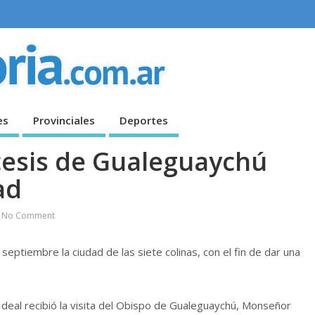
es
Provinciales
Deportes
ócesis de Gualeguaychú
ad
No Comment
eptiembre la ciudad de las siete colinas, con el fin de dar una
 Ideal recibió la visita del Obispo de Gualeguaychú, Monseñor