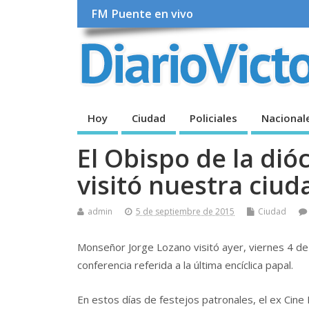
FM Puente en vivo
Hoy
Ciudad
Policiales
Nacional
El Obispo de la di
visitó nuestra ciud
admin
5 de septiembre de 2015
Ciudad
Monseñor Jorge Lozano visitó ayer, viernes 4 de s
conferencia referida a la última encíclica papal.
En estos días de festejos patronales, el ex Cine