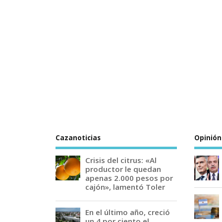
Cazanoticias
Opinión
Crisis del citrus: «Al
productor le quedan
apenas 2.000 pesos por
cajón», lamentó Toler
En el último año, creció
un 4 por ciento el