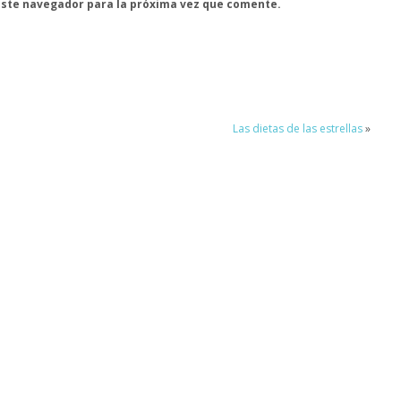
este navegador para la próxima vez que comente.
Las dietas de las estrellas
»