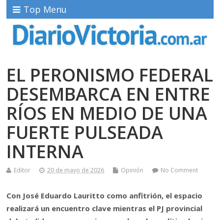
Top Menu
EL PERONISMO FEDERAL
DESEMBARCA EN ENTRE
RÍOS EN MEDIO DE UNA
FUERTE PULSEADA
INTERNA
Editor
20 de mayo de 2026
Opinión
No Comment
Con
José Eduardo Lauritto
como anfitrión, el espacio
realizará un encuentro clave mientras el PJ provincial