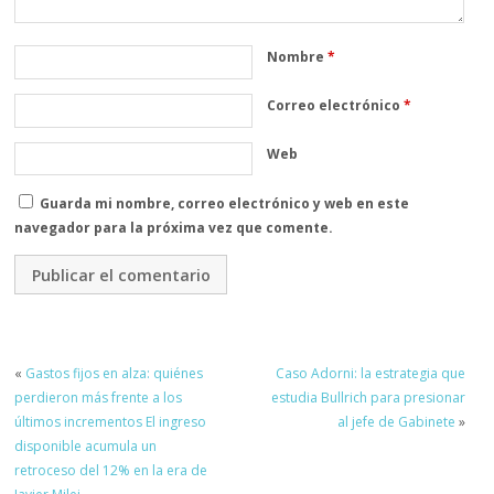
Nombre
*
Correo electrónico
*
Web
Guarda mi nombre, correo electrónico y web en este
navegador para la próxima vez que comente.
«
Gastos fijos en alza: quiénes
Caso Adorni: la estrategia que
perdieron más frente a los
estudia Bullrich para presionar
últimos incrementos El ingreso
al jefe de Gabinete
»
disponible acumula un
retroceso del 12% en la era de