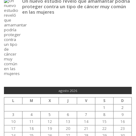
Un nuevo estudio reveló que amamantar podría
proteger contra un tipo de cáncer muy común
en las mujeres
agosto 2026
L
M
X
J
V
S
D
1
2
3
4
5
6
7
8
9
10
11
12
13
14
15
16
17
18
19
20
21
22
23
24
25
26
27
28
29
30