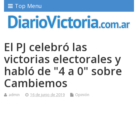
Top Menu
El PJ celebró las
victorias electorales y
habló de "4 a 0" sobre
Cambiemos
admin
16 de junio de 2019
Opinión