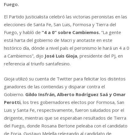
Fuego.
El Partido Justicialista celebró las victorias peronistas en las
elecciones de Santa Fe, San Luis, Formosa y Tierra del
Fuego, y habló de
“4 a 0” sobre Cambiemos.
“La gente
está harta del gobierno de Macri y anotaste en este
histórico día, dónde a nivel país el peronismo le hará un 4 a 0
a Cambiemos”, dijo
José Luis Gioja
, presidente del PJ, en
referencia al triunfo santafesino.
Gioja utilizó su cuenta de Twitter para felicitar los distintos
ganadores de las contiendas y disparar contra el
Gobierno.
Gildo Insfrán, Alberto Rodríguez Saá y Omar
Perotti
, los tres gobernadores electos por Formosa, San
Luis y Santa Fe, respectivamente, fueron saludados por el
dirigente, mientras que se esperaban resultados de Tierra
del Fuego, donde Rosana Bertone peleaba con el candidato
de Forja, Gustavo Melella relegando al candidato de