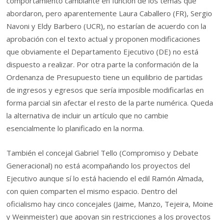
comportamiento cambiante en función de los temas que
abordaron, pero aparentemente Laura Caballero (FR), Sergio
Navoni y Eldy Barbero (UCR), no estarían de acuerdo con la
aprobación con el texto actual y proponen modificaciones
que obviamente el Departamento Ejecutivo (DE) no está
dispuesto a realizar. Por otra parte la conformación de la
Ordenanza de Presupuesto tiene un equilibrio de partidas
de ingresos y egresos que sería imposible modificarlas en
forma parcial sin afectar el resto de la parte numérica. Queda
la alternativa de incluir un artículo que no cambie
esencialmente lo planificado en la norma.
También el concejal Gabriel Tello (Compromiso y Debate
Generacional) no está acompañando los proyectos del
Ejecutivo aunque sí lo está haciendo el edil Ramón Almada,
con quien comparten el mismo espacio. Dentro del
oficialismo hay cinco concejales (Jaime, Manzo, Tejeira, Moine
y Weinmeister) que apoyan sin restricciones a los proyectos