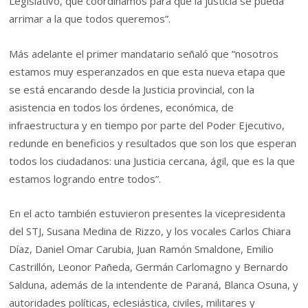
Legislativo, que coordinamos para que la justicia se pueda
arrimar a la que todos queremos”.
Más adelante el primer mandatario señaló que “nosotros
estamos muy esperanzados en que esta nueva etapa que
se está encarando desde la Justicia provincial, con la
asistencia en todos los órdenes, económica, de
infraestructura y en tiempo por parte del Poder Ejecutivo,
redunde en beneficios y resultados que son los que esperan
todos los ciudadanos: una Justicia cercana, ágil, que es la que
estamos logrando entre todos”.
En el acto también estuvieron presentes la vicepresidenta
del STJ, Susana Medina de Rizzo, y los vocales Carlos Chiara
Díaz, Daniel Omar Carubia, Juan Ramón Smaldone, Emilio
Castrillón, Leonor Pañeda, Germán Carlomagno y Bernardo
Salduna, además de la intendente de Paraná, Blanca Osuna, y
autoridades políticas, eclesiástica, civiles, militares y