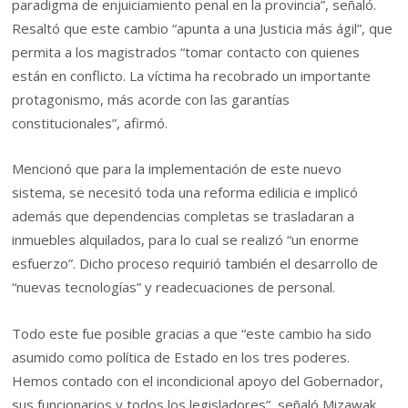
paradigma de enjuiciamiento penal en la provincia”, señaló.
Resaltó que este cambio “apunta a una Justicia más ágil”, que
permita a los magistrados “tomar contacto con quienes
están en conflicto. La víctima ha recobrado un importante
protagonismo, más acorde con las garantías
constitucionales”, afirmó.
Mencionó que para la implementación de este nuevo
sistema, se necesitó toda una reforma edilicia e implicó
además que dependencias completas se trasladaran a
inmuebles alquilados, para lo cual se realizó “un enorme
esfuerzo”. Dicho proceso requirió también el desarrollo de
“nuevas tecnologías” y readecuaciones de personal.
Todo este fue posible gracias a que “este cambio ha sido
asumido como política de Estado en los tres poderes.
Hemos contado con el incondicional apoyo del Gobernador,
sus funcionarios y todos los legisladores”, señaló Mizawak.