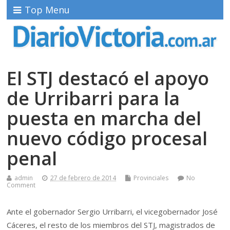
Top Menu
El STJ destacó el apoyo
de Urribarri para la
puesta en marcha del
nuevo código procesal
penal
admin
27 de febrero de 2014
Provinciales
No
Comment
Ante el gobernador Sergio Urribarri, el vicegobernador José
Cáceres, el resto de los miembros del STJ, magistrados de