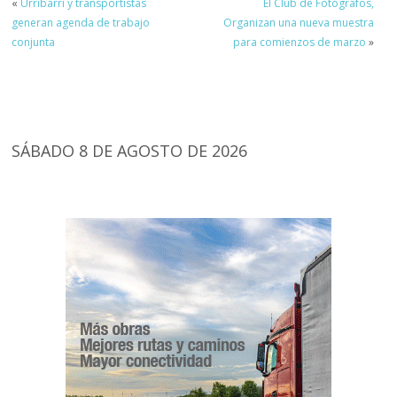
«
Urribarri y transportistas
El Club de Fotógrafos,
generan agenda de trabajo
Organizan una nueva muestra
conjunta
para comienzos de marzo
»
SÁBADO 8 DE AGOSTO DE 2026