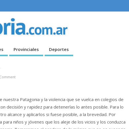
es
Provinciales
Deportes
s
 Comment
e nuestra Patagonia y la violencia que se vuelca en colegios de
con decisión y rapidez para detenerlas lo antes posible. Para lo
o alcance y aplicarlos si fuese posible, a la brevedad. Por
 para niños y jóvenes que los aleje de los vicios y los conduzca