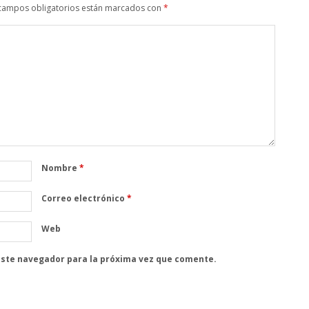
campos obligatorios están marcados con
*
Nombre
*
Correo electrónico
*
Web
este navegador para la próxima vez que comente.