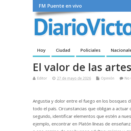
FM Puente en vivo
Hoy
Ciudad
Policiales
Nacional
El valor de las arte
Editor
27 de mayo de 2026
Opinión
No
Angustia y dolor entre el fuego en los bosques d
todo el país. Circunstancias que obligan a actuar 
segundo, identificar elementos que estén a nuestr
ejemplo, encontrar en Platón líneas de enseñanza