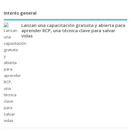
Interés general
Lanzan una capacitación gratuita y abierta para
aprender RCP, una técnica clave para salvar
vidas