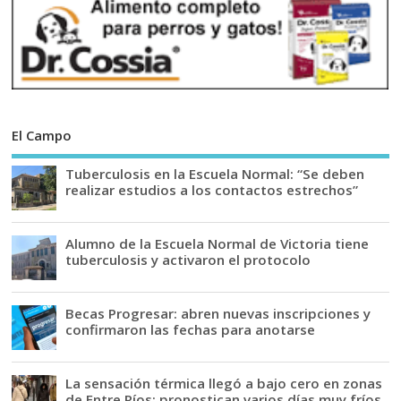
El Campo
Tuberculosis en la Escuela Normal: “Se deben
realizar estudios a los contactos estrechos”
Alumno de la Escuela Normal de Victoria tiene
tuberculosis y activaron el protocolo
Becas Progresar: abren nuevas inscripciones y
confirmaron las fechas para anotarse
La sensación térmica llegó a bajo cero en zonas
de Entre Ríos: pronostican varios días muy fríos