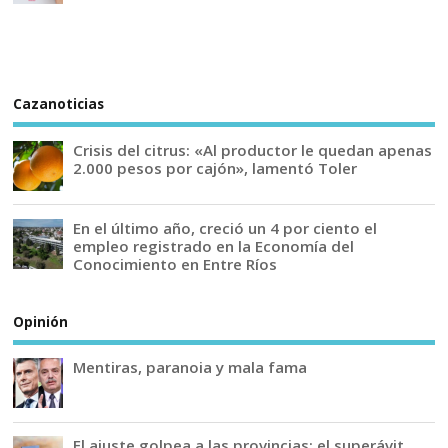
Cazanoticias
Crisis del citrus: «Al productor le quedan apenas
2.000 pesos por cajón», lamentó Toler
En el último año, creció un 4 por ciento el
empleo registrado en la Economía del
Conocimiento en Entre Ríos
Opinión
Mentiras, paranoia y mala fama
El ajuste golpea a las provincias: el superávit