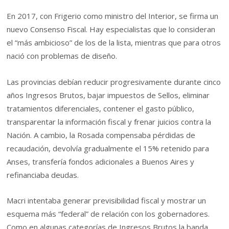
En 2017, con Frigerio como ministro del Interior, se firma un
nuevo Consenso Fiscal. Hay especialistas que lo consideran
el “más ambicioso” de los de la lista, mientras que para otros
nació con problemas de diseño.
Las provincias debían reducir progresivamente durante cinco
años Ingresos Brutos, bajar impuestos de Sellos, eliminar
tratamientos diferenciales, contener el gasto público,
transparentar la información fiscal y frenar juicios contra la
Nación. A cambio, la Rosada compensaba pérdidas de
recaudación, devolvía gradualmente el 15% retenido para
Anses, transfería fondos adicionales a Buenos Aires y
refinanciaba deudas.
Macri intentaba generar previsibilidad fiscal y mostrar un
esquema más “federal” de relación con los gobernadores.
Como en algunas categorías de Ingresos Brutos la banda