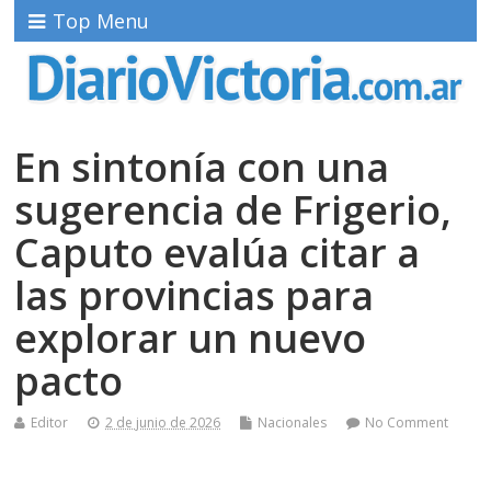
Top Menu
En sintonía con una
sugerencia de Frigerio,
Caputo evalúa citar a
las provincias para
explorar un nuevo
pacto
Editor
2 de junio de 2026
Nacionales
No Comment