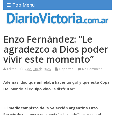
Top Menu
Enzo Fernández: ”Le
agradezco a Dios poder
vivir este momento”
Editor
7 de julio de 2026
Deportes
No Comment
Además, dijo que anhelaba hacer un gol y que esta Copa
Del Mundo el equipo vino “a disfrutar”.
El mediocampista de la Selección argentina Enzo
Fernández
aseguró que venía “anhelando” hacer un gol