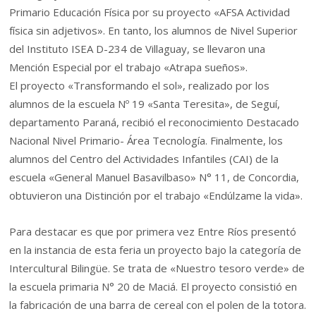
Primario Educación Física por su proyecto «AFSA Actividad
física sin adjetivos». En tanto, los alumnos de Nivel Superior
del Instituto ISEA D-234 de Villaguay, se llevaron una
Mención Especial por el trabajo «Atrapa sueños».
El proyecto «Transformando el sol», realizado por los
alumnos de la escuela Nº 19 «Santa Teresita», de Seguí,
departamento Paraná, recibió el reconocimiento Destacado
Nacional Nivel Primario- Área Tecnología. Finalmente, los
alumnos del Centro del Actividades Infantiles (CAI) de la
escuela «General Manuel Basavilbaso» N° 11, de Concordia,
obtuvieron una Distinción por el trabajo «Endúlzame la vida».
Para destacar es que por primera vez Entre Ríos presentó
en la instancia de esta feria un proyecto bajo la categoría de
Intercultural Bilingüe. Se trata de «Nuestro tesoro verde» de
la escuela primaria N° 20 de Maciá. El proyecto consistió en
la fabricación de una barra de cereal con el polen de la totora.