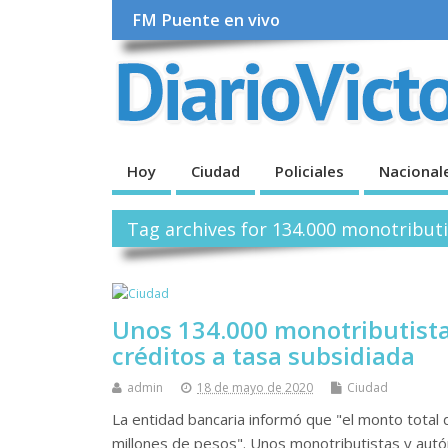
FM Puente en vivo
Hoy
Ciudad
Policiales
Nacional
Tag archives for 134.000 monotribut
Unos 134.000 monotributist
créditos a tasa subsidiada
admin
18 de mayo de 2020
Ciudad
La entidad bancaria informó que "el monto total
millones de pesos". Unos monotributistas y autó