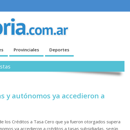
es
Provinciales
Deportes
istas
as y autónomos ya accedieron a
 de los Créditos a Tasa Cero que ya fueron otorgados supera
nomos ya accedieron a créditos a tasas subsidiadas, según